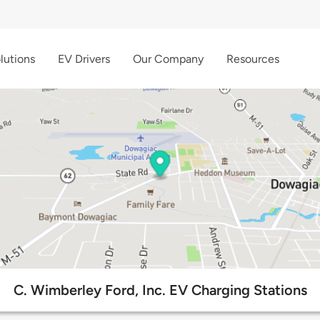
lutions
EV Drivers
Our Company
Resources
C. Wimberley Ford, Inc. EV Charging Stations