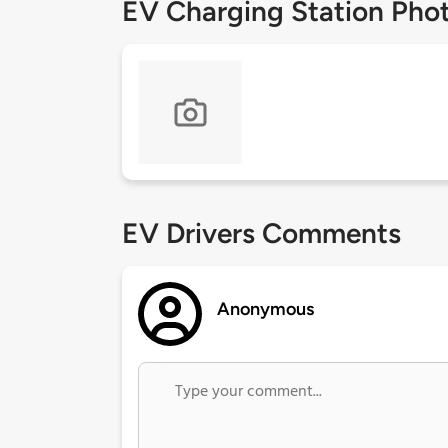
EV Charging Station Pho
EV Drivers Comments
Anonymous