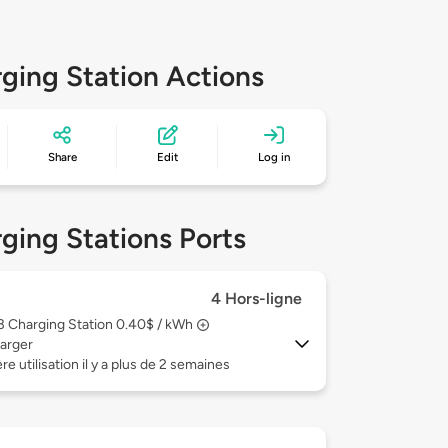
ging Station Actions
Share
Edit
Log in
ging Stations Ports
4 Hors-ligne
 3
Charging Station 0.40$ / kWh
arger
re utilisation il y a plus de 2 semaines