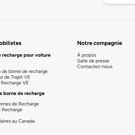
bilistes
Notre compagnie
e recharge pour voiture
À propos
Salle de presse
Contactez-nous
n de borne de recharge
ur de Trajet VE
la Recharge VE
e borne de recharge
ornes de Recharge
e Recharge
laires au Canada