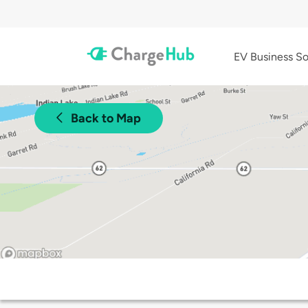
EV Business So
Back to Map