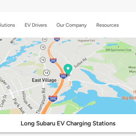
lutions
EV Drivers
Our Company
Resources
Long Subaru EV Charging Stations