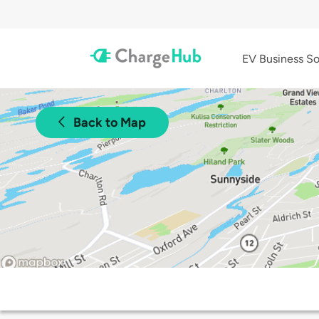
EV Business So
Back to Map