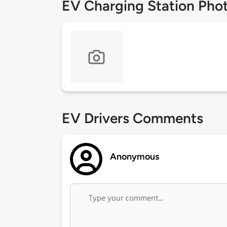
EV Charging Station Pho
EV Drivers Comments
Anonymous