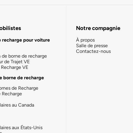
bilistes
Notre compagnie
e recharge pour voiture
À propos
Salle de presse
Contactez-nous
n de borne de recharge
ur de Trajet VE
la Recharge VE
e borne de recharge
ornes de Recharge
e Recharge
laires au Canada
laires aux États-Unis