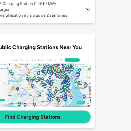
 2
Charging Station 0.45$ / kWh
arger
re utilisation il y a plus de 2 semaines
ublic Charging Stations Near You
Find Charging Stations