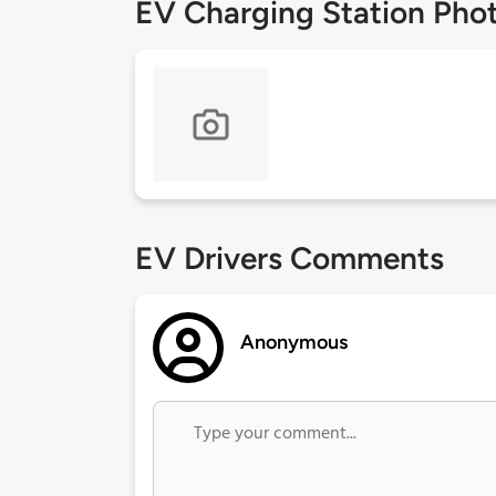
EV Charging Station Pho
EV Drivers Comments
Anonymous