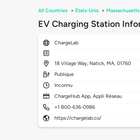
All Countries
>
États-Unis
>
Massachusetts
EV Charging Station Info
ChargeLab
18
Village Way,
Natick,
MA,
01760
Publique
Inconnu
ChargeHub App, Appli Réseau
+1 800-636-0986
https://chargelab.co/