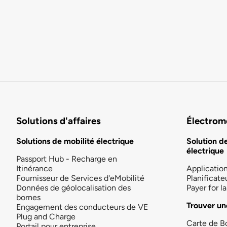
Solutions d'affaires
Électromo
Solutions de mobilité électrique
Solution d
électrique
Passport Hub - Recharge en
Itinérance
Applicatio
Fournisseur de Services d'eMobilité
Planificate
Données de géolocalisation des
Payer for 
bornes
Trouver un
Engagement des conducteurs de VE
Plug and Charge
Carte de B
Portail pour entreprise