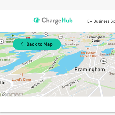
EV Business So
Back to Map