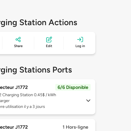
ging Station Actions
Share
Edit
Log in
ging Stations Ports
ecteur J1772
6/6 Disponible
 2
Charging Station 0.45$ / kWh
arger
e utilisation il y a 3 jours
ecteur J1772
1 Hors-ligne