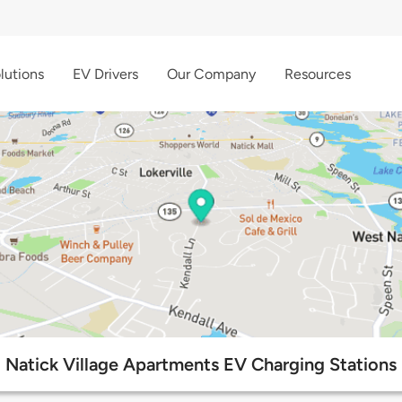
lutions
EV Drivers
Our Company
Resources
Natick Village Apartments EV Charging Stations