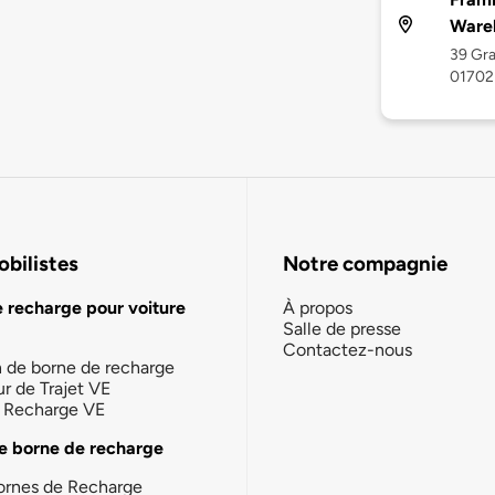
Ware
39 Gra
01702
bilistes
Notre compagnie
e recharge pour voiture
À propos
Salle de presse
Contactez-nous
n de borne de recharge
ur de Trajet VE
la Recharge VE
e borne de recharge
ornes de Recharge