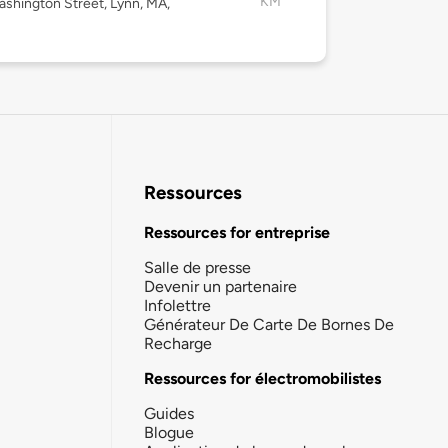
KM
shington Street, Lynn, MA,
Ressources
Ressources for entreprise
Salle de presse
Devenir un partenaire
Infolettre
Générateur De Carte De Bornes De
Recharge
Ressources for électromobilistes
Guides
Blogue