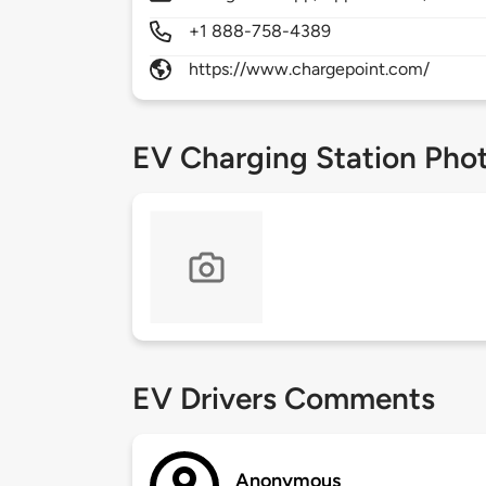
+1 888-758-4389
https://www.chargepoint.com/
EV Charging Station Pho
EV Drivers Comments
Anonymous