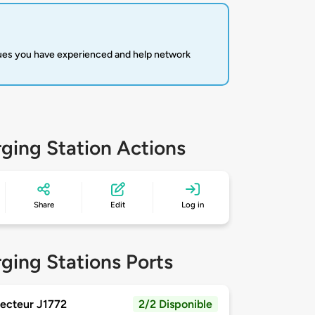
sues you have experienced and help network
ging Station Actions
Share
Edit
Log in
ging Stations Ports
ecteur J1772
2/2 Disponible