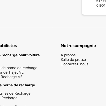
647 Wa
01901
bilistes
Notre compagnie
e recharge pour voiture
À propos
Salle de presse
Contactez-nous
n de borne de recharge
ur de Trajet VE
la Recharge VE
e borne de recharge
ornes de Recharge
e Recharge