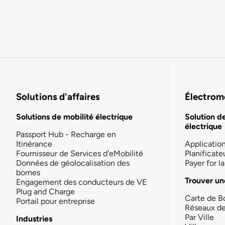
Solutions d'affaires
Électromo
Solutions de mobilité électrique
Solution d
électrique
Passport Hub - Recharge en
Itinérance
Applicatio
Fournisseur de Services d'eMobilité
Planificate
Données de géolocalisation des
Payer for 
bornes
Trouver un
Engagement des conducteurs de VE
Plug and Charge
Carte de B
Portail pour entreprise
Réseaux d
Par Ville
Industries