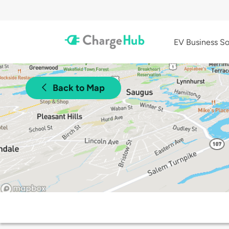
EV Business So
Back to Map