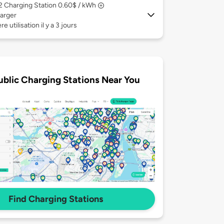
 2
Charging Station 0.60$ / kWh
arger
e utilisation il y a 3 jours
ublic Charging Stations Near You
Find Charging Stations