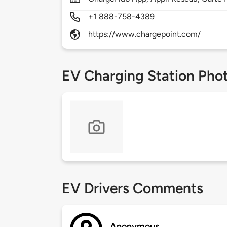
+1 888-758-4389
https://www.chargepoint.com/
EV Charging Station Pho
EV Drivers Comments
Anonymous