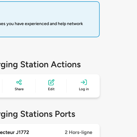
sues you have experienced and help network
ging Station Actions
Share
Edit
Log in
ging Stations Ports
ecteur J1772
2 Hors-ligne