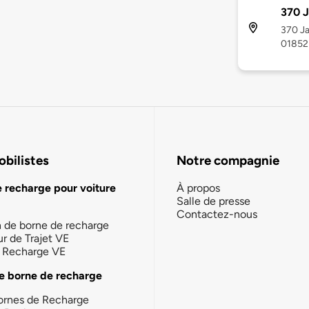
370 J
370 Ja
01852
bilistes
Notre compagnie
e recharge pour voiture
À propos
Salle de presse
Contactez-nous
n de borne de recharge
ur de Trajet VE
la Recharge VE
e borne de recharge
ornes de Recharge