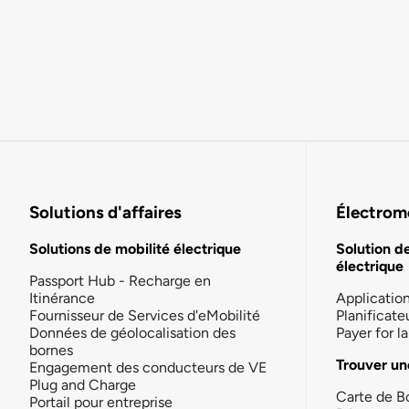
Solutions d'affaires
Électromo
Solutions de mobilité électrique
Solution d
électrique
Passport Hub - Recharge en
Itinérance
Applicatio
Fournisseur de Services d'eMobilité
Planificate
Données de géolocalisation des
Payer for 
bornes
Trouver un
Engagement des conducteurs de VE
Plug and Charge
Carte de B
Portail pour entreprise