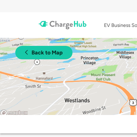
EV Business So
Back to Map