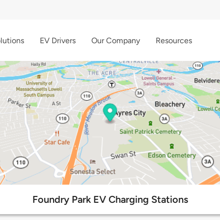
lutions
EV Drivers
Our Company
Resources
Foundry Park EV Charging Stations