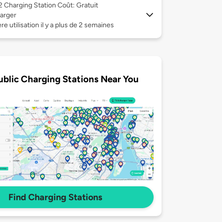
 2
Charging Station Coût: Gratuit
arger
re utilisation il y a plus de 2 semaines
ublic Charging Stations Near You
Find Charging Stations