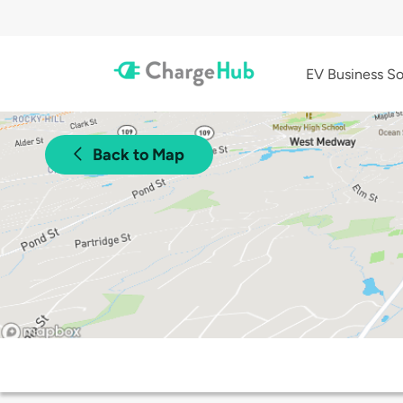
EV Business So
Back to Map