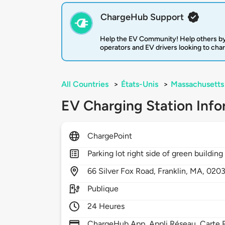
ChargeHub Support
Help the EV Community! Help others by
operators and EV drivers looking to cha
All Countries
>
États-Unis
>
Massachusetts
EV Charging Station Info
ChargePoint
Parking lot right side of green building
66
Silver Fox Road,
Franklin,
MA,
020
Publique
24 Heures
ChargeHub App, Appli Réseau, Carte R