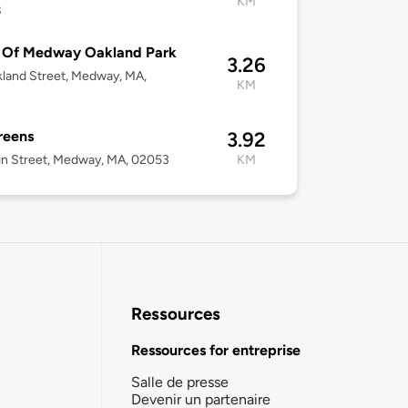
KM
8
 Of Medway Oakland Park
3.26
land Street, Medway, MA,
KM
3
reens
3.92
n Street, Medway, MA, 02053
KM
Ressources
Ressources for entreprise
Salle de presse
Devenir un partenaire