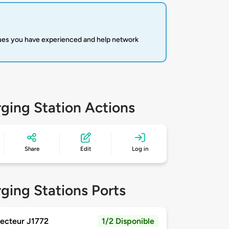
sues you have experienced and help network
ging Station Actions
Share
Edit
Log in
ging Stations Ports
ecteur J1772
1/2 Disponible