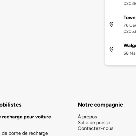
0203
Town
76 Oak
0205
Walg
68 Mai
bilistes
Notre compagnie
e recharge pour voiture
À propos
Salle de presse
Contactez-nous
n de borne de recharge