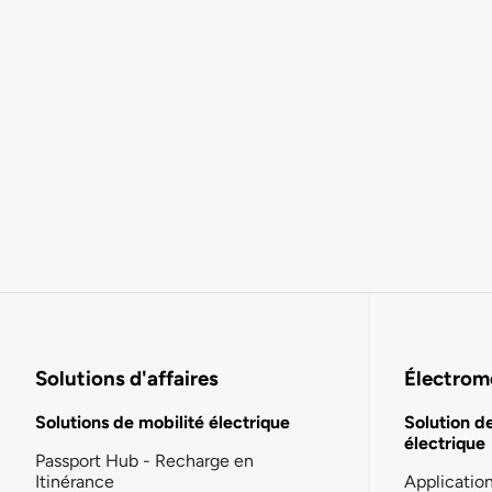
Solutions d'affaires
Électromo
Solutions de mobilité électrique
Solution d
électrique
Passport Hub - Recharge en
Itinérance
Applicatio