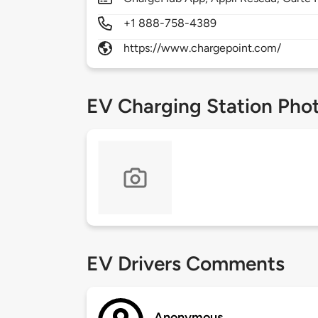
+1 888-758-4389
https://www.chargepoint.com/
EV Charging Station Pho
EV Drivers Comments
Anonymous