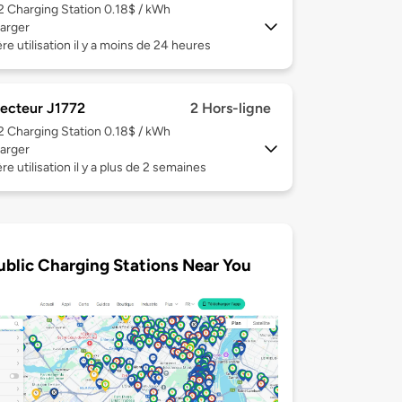
 2
Charging Station 0.18$ / kWh
arger
re utilisation il y a moins de 24 heures
ecteur J1772
2 Hors-ligne
 2
Charging Station 0.18$ / kWh
arger
re utilisation il y a plus de 2 semaines
ublic Charging Stations Near You