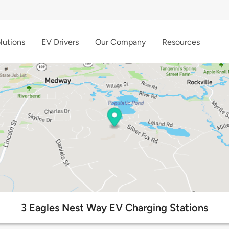
lutions
EV Drivers
Our Company
Resources
3 Eagles Nest Way EV Charging Stations