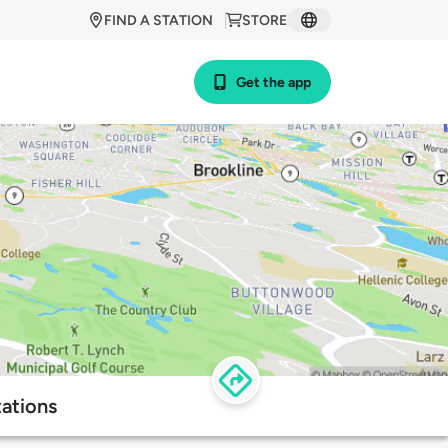
FIND A STATION
STORE
Get the app
ations