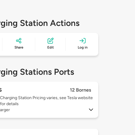
ging Station Actions
Share
Edit
Log in
ging Stations Ports
S
12 Bornes
Charging Station Pricing varies, see Tesla website
for details
arger