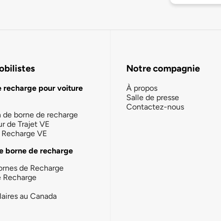
bilistes
Notre compagnie
e recharge pour voiture
À propos
Salle de presse
Contactez-nous
n de borne de recharge
ur de Trajet VE
la Recharge VE
e borne de recharge
ornes de Recharge
e Recharge
laires au Canada