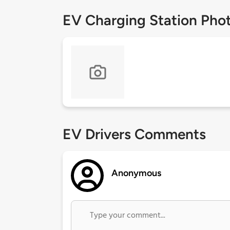
EV Charging Station Pho
EV Drivers Comments
Anonymous