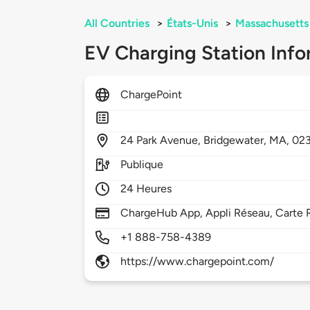
All Countries
>
États-Unis
>
Massachusetts
EV Charging Station Info
ChargePoint
24
Park Avenue,
Bridgewater,
MA,
02
Publique
24 Heures
ChargeHub App, Appli Réseau, Carte R
+1 888-758-4389
https://www.chargepoint.com/