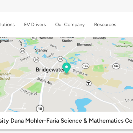
lutions
EV Drivers
Our Company
Resources
sity Dana Mohler-Faria Science & Mathematics Ce