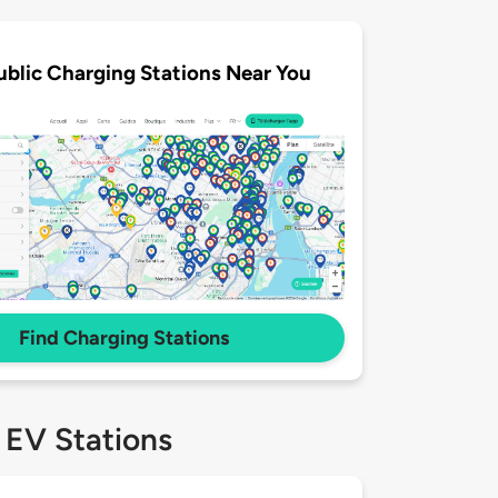
ublic Charging Stations Near You
Find Charging Stations
 EV Stations