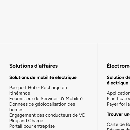
Solutions d'affaires
Électromo
Solutions de mobilité électrique
Solution d
électrique
Passport Hub - Recharge en
Itinérance
Applicatio
Fournisseur de Services d'eMobilité
Planificate
Données de géolocalisation des
Payer for 
bornes
Trouver un
Engagement des conducteurs de VE
Plug and Charge
Carte de B
Portail pour entreprise
Réseaux d