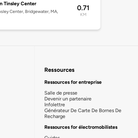
n Tinsley Center
0.71
insley Center, Bridgewater, MA,
KM
Ressources
Ressources for entreprise
Salle de presse
Devenir un partenaire
Infolettre
Générateur De Carte De Bornes De
Recharge
Ressources for électromobilistes
Guides