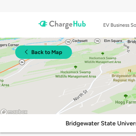
EV Business So
Back to Map
Bridgewater State Univer