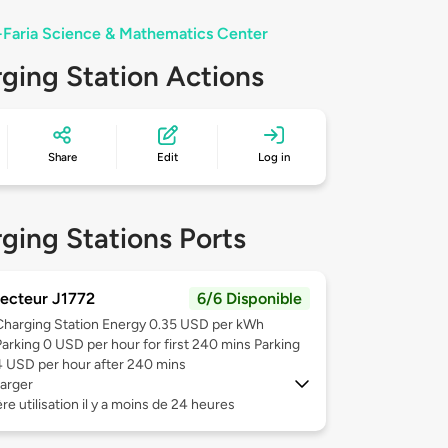
-Faria Science & Mathematics Center
ging Station Actions
Share
Edit
Log in
ging Stations Ports
ecteur J1772
6/6 Disponible
Charging Station Energy 0.35 USD per kWh
Parking 0 USD per hour for first 240 mins Parking
4 USD per hour after 240 mins
arger
re utilisation il y a moins de 24 heures