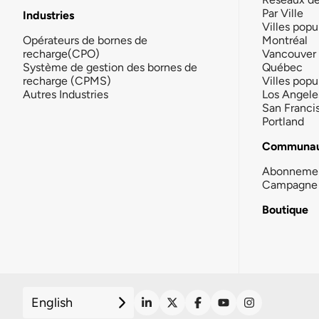
Par Ville
Industries
Villes popu
Opérateurs de bornes de
Montréal
recharge(CPO)
Vancouver
Système de gestion des bornes de
Québec
recharge (CPMS)
Villes popu
Autres Industries
Los Angele
San Franci
Portland
Communau
Abonneme
Campagne 
Boutique
English