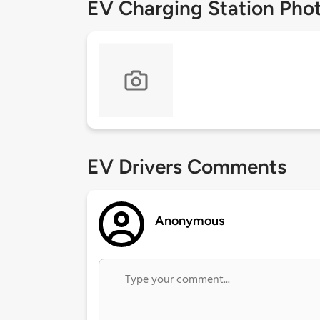
EV Charging Station Pho
EV Drivers Comments
Anonymous