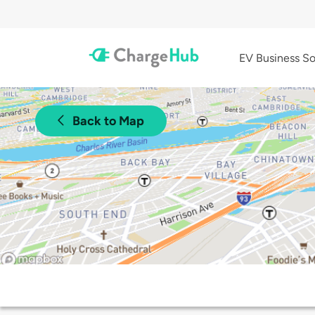
EV Business So
Back to Map