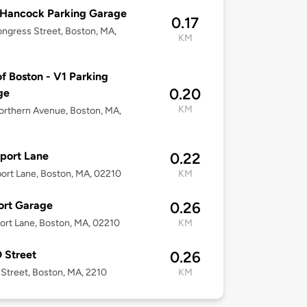
 Hancock Parking Garage
0.17
ngress Street, Boston, MA,
KM
of Boston - V1 Parking
0.20
ge
KM
rthern Avenue, Boston, MA,
port Lane
0.22
ort Lane, Boston, MA, 02210
KM
ort Garage
0.26
ort Lane, Boston, MA, 02210
KM
 Street
0.26
Street, Boston, MA, 2210
KM