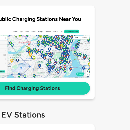
ublic Charging Stations Near You
Find Charging Stations
 EV Stations