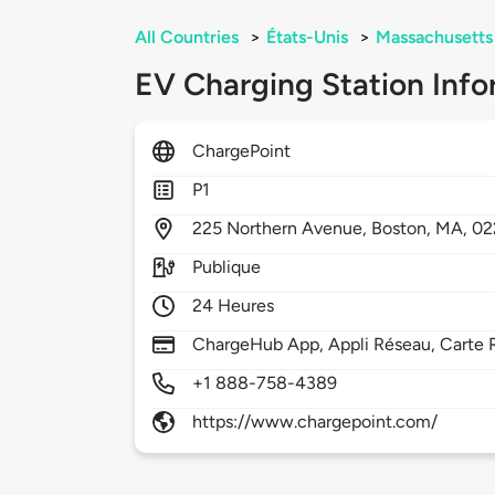
All Countries
>
États-Unis
>
Massachusetts
EV Charging Station Info
ChargePoint
P1
225
Northern Avenue,
Boston,
MA,
02
Publique
24 Heures
ChargeHub App, Appli Réseau, Carte R
+1 888-758-4389
https://www.chargepoint.com/