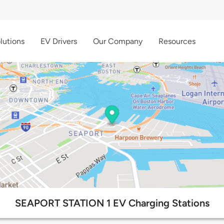
lutions
EV Drivers
Our Company
Resources
SEAPORT STATION 1 EV Charging Stations