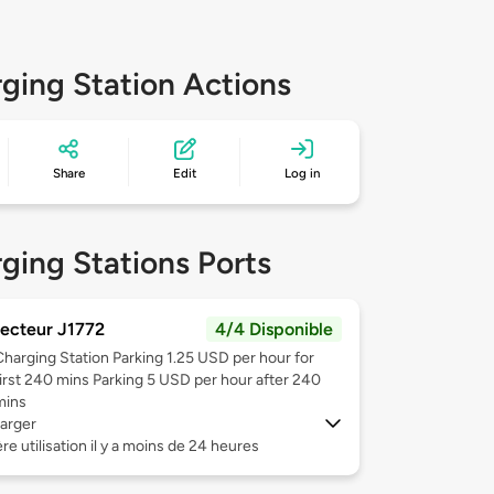
ging Station Actions
Share
Edit
Log in
ging Stations Ports
ecteur J1772
4/4 Disponible
Charging Station Parking 1.25 USD per hour for
first 240 mins Parking 5 USD per hour after 240
mins
arger
re utilisation il y a moins de 24 heures