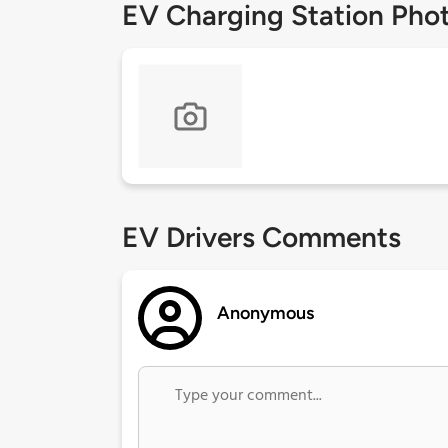
EV Charging Station Pho
EV Drivers Comments
Anonymous