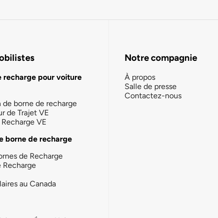
bilistes
Notre compagnie
e recharge pour voiture
À propos
Salle de presse
Contactez-nous
n de borne de recharge
ur de Trajet VE
la Recharge VE
e borne de recharge
ornes de Recharge
e Recharge
laires au Canada