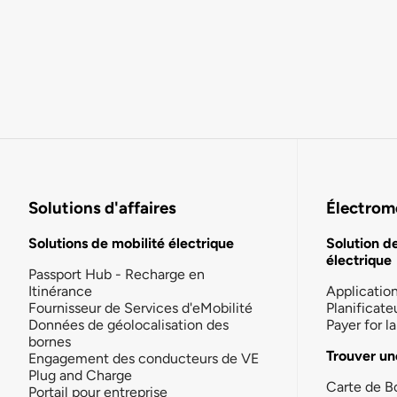
Solutions d'affaires
Électromo
Solutions de mobilité électrique
Solution d
électrique
Passport Hub - Recharge en
Itinérance
Applicatio
Fournisseur de Services d'eMobilité
Planificate
Données de géolocalisation des
Payer for 
bornes
Trouver un
Engagement des conducteurs de VE
Plug and Charge
Carte de B
Portail pour entreprise