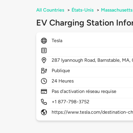
All Countries
>
États-Unis
>
Massachusetts
EV Charging Station Info
Tesla
287
Iyannough Road,
Barnstable,
MA,
Publique
24 Heures
Pas d'activation réseau requise
+1 877-798-3752
https://www.tesla.com/destination-ch