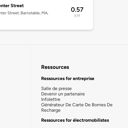
nter Street
0.57
ter Street, Barnstable, MA,
KM
Ressources
Ressources for entreprise
Salle de presse
Devenir un partenaire
Infolettre
Générateur De Carte De Bornes De
Recharge
Ressources for électromobilistes