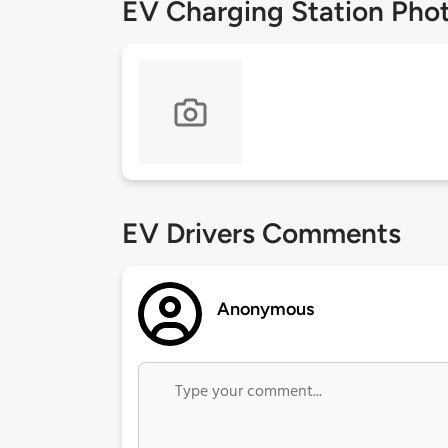
EV Charging Station Pho
EV Drivers Comments
Anonymous