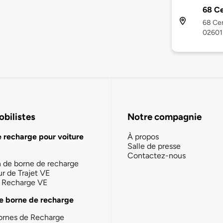
68 Ce
68 Cen
02601
bilistes
Notre compagnie
e recharge pour voiture
À propos
Salle de presse
Contactez-nous
n de borne de recharge
ur de Trajet VE
la Recharge VE
e borne de recharge
ornes de Recharge