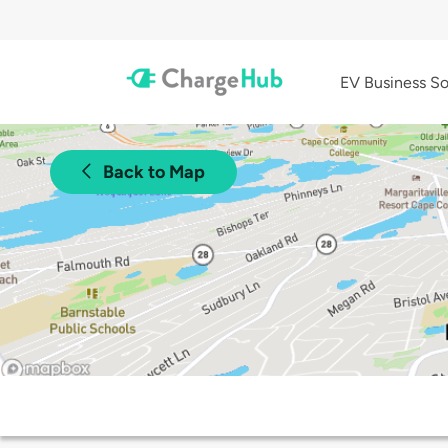
EV Business So
Back to Map