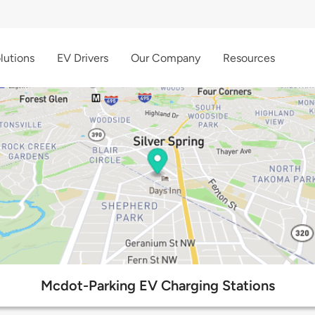
lutions
EV Drivers
Our Company
Resources
Mcdot-Parking EV Charging Stations