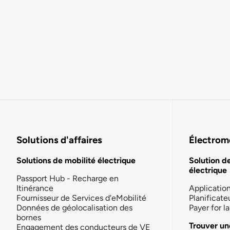
Solutions d'affaires
Électromo
Solutions de mobilité électrique
Solution d
électrique
Passport Hub - Recharge en
Itinérance
Applicatio
Fournisseur de Services d'eMobilité
Planificate
Données de géolocalisation des
Payer for 
bornes
Trouver un
Engagement des conducteurs de VE