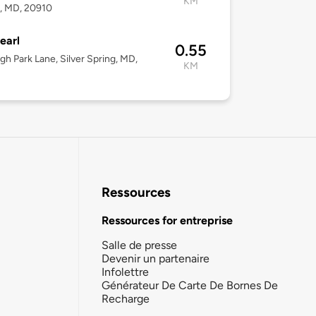
KM
, MD, 20910
earl
0.55
gh Park Lane, Silver Spring, MD,
KM
Ressources
Ressources for entreprise
Salle de presse
Devenir un partenaire
Infolettre
Générateur De Carte De Bornes De
Recharge