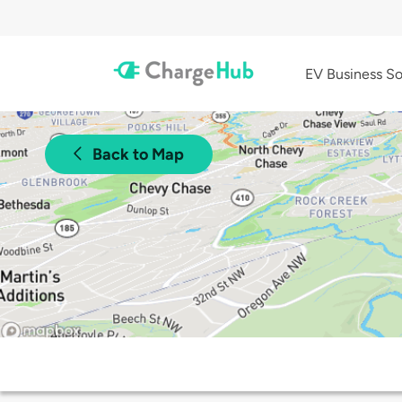
EV Business So
Back to Map