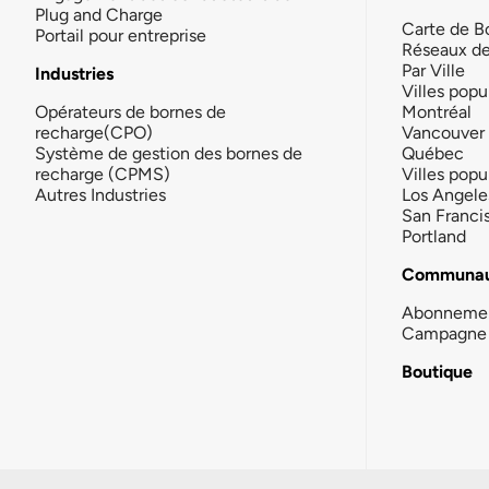
Plug and Charge
Carte de B
Portail pour entreprise
Réseaux d
Par Ville
Industries
Villes popu
Opérateurs de bornes de
Montréal
recharge(CPO)
Vancouver
Système de gestion des bornes de
Québec
recharge (CPMS)
Villes popu
Autres Industries
Los Angele
San Franci
Portland
Communau
Abonneme
Campagne 
Boutique