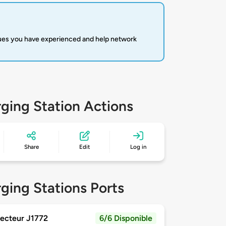
sues you have experienced and help network
ging Station Actions
Share
Edit
Log in
ging Stations Ports
ecteur J1772
6/6 Disponible