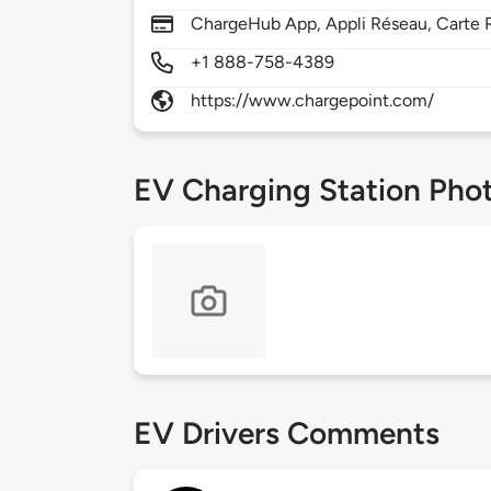
ChargeHub App, Appli Réseau, Carte R
+1 888-758-4389
https://www.chargepoint.com/
EV Charging Station Pho
EV Drivers Comments