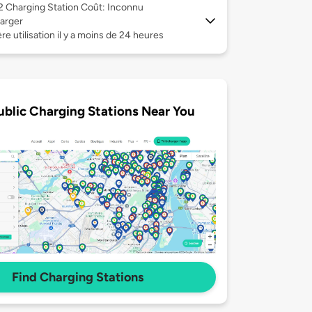
 2
Charging Station Coût: Inconnu
arger
re utilisation il y a moins de 24 heures
ublic Charging Stations Near You
Find Charging Stations