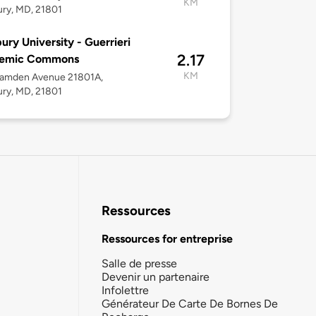
KM
ury, MD, 21801
bury University - Guerrieri
2.17
emic Commons
KM
Camden Avenue 21801A,
ury, MD, 21801
Ressources
Ressources for entreprise
Salle de presse
Devenir un partenaire
Infolettre
Générateur De Carte De Bornes De