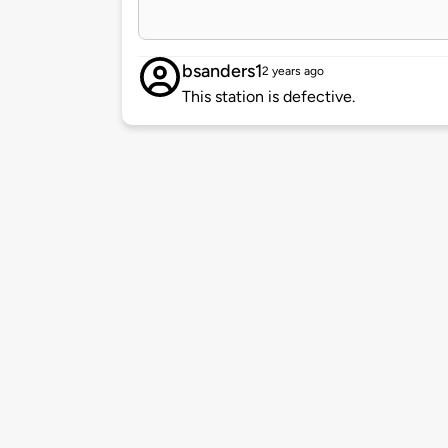
bsanders1
2 years ago
This station is defective.