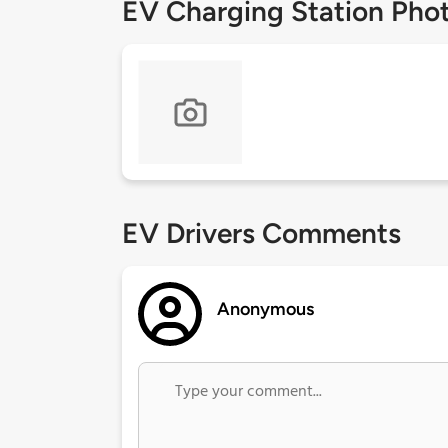
EV Charging Station Pho
EV Drivers Comments
Anonymous