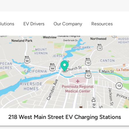
lutions
EV Drivers
Our Company
Resources
218 West Main Street EV Charging Stations