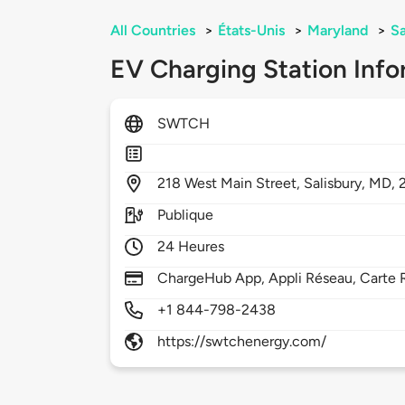
All Countries
>
États-Unis
>
Maryland
>
Sa
EV Charging Station Info
SWTCH
218
West Main Street,
Salisbury,
MD,
Publique
24 Heures
ChargeHub App, Appli Réseau, Carte 
+1 844-798-2438
https://swtchenergy.com/