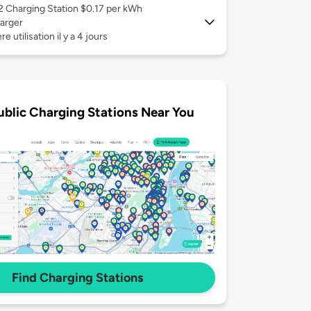
 2
Charging Station $0.17 per kWh
arger
e utilisation il y a 4 jours
ublic Charging Stations Near You
Find Charging Stations