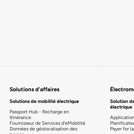
Solutions d'affaires
Électromo
Solutions de mobilité électrique
Solution d
électrique
Passport Hub - Recharge en
Itinérance
Applicatio
Fournisseur de Services d'eMobilité
Planificate
Données de géolocalisation des
Payer for 