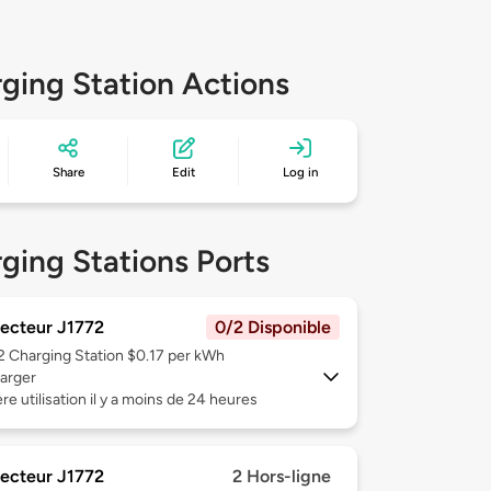
ging Station Actions
Share
Edit
Log in
ging Stations Ports
ecteur J1772
0/2 Disponible
 2
Charging Station $0.17 per kWh
arger
re utilisation il y a moins de 24 heures
ecteur J1772
2 Hors-ligne