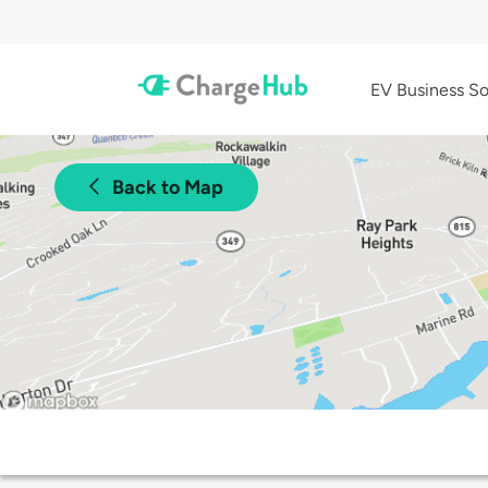
EV Business So
Back to Map