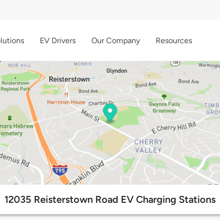
lutions
EV Drivers
Our Company
Resources
12035 Reisterstown Road EV Charging Stations