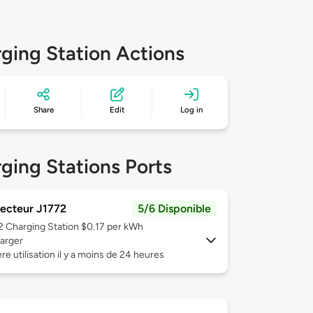
ging Station Actions
Share
Edit
Log in
ging Stations Ports
ecteur J1772
5/6 Disponible
 2
Charging Station $0.17 per kWh
arger
re utilisation il y a moins de 24 heures