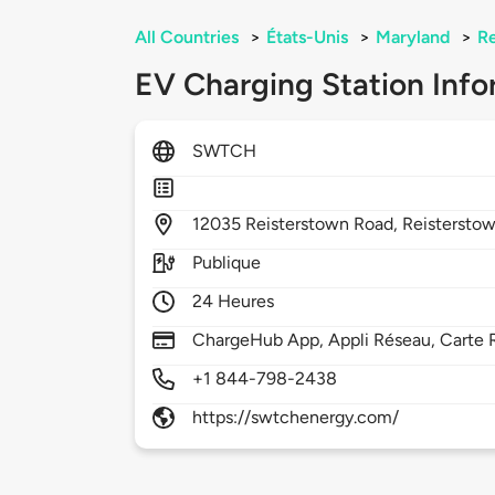
All Countries
>
États-Unis
>
Maryland
>
Re
EV Charging Station Info
SWTCH
12035
Reisterstown Road,
Reistersto
Publique
24 Heures
ChargeHub App, Appli Réseau, Carte 
+1 844-798-2438
https://swtchenergy.com/