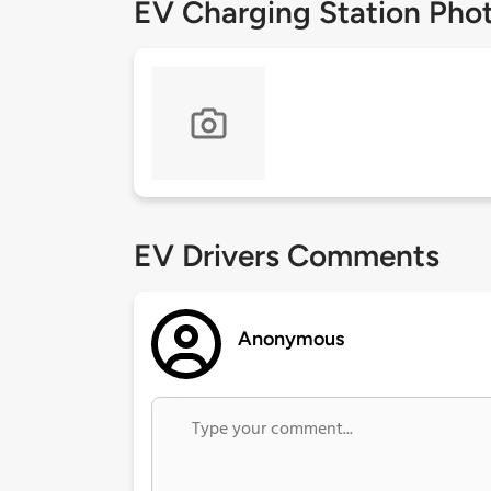
EV Charging Station Pho
EV Drivers Comments
Anonymous