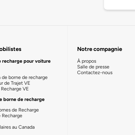
bilistes
Notre compagnie
e recharge pour voiture
À propos
Salle de presse
Contactez-nous
n de borne de recharge
ur de Trajet VE
la Recharge VE
e borne de recharge
ornes de Recharge
e Recharge
laires au Canada