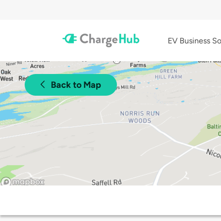
EV Business So
Back to Map