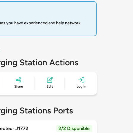
sues you have experienced and help network
k
ging Station Actions
Share
Edit
Log in
ging Stations Ports
ecteur J1772
2/2 Disponible