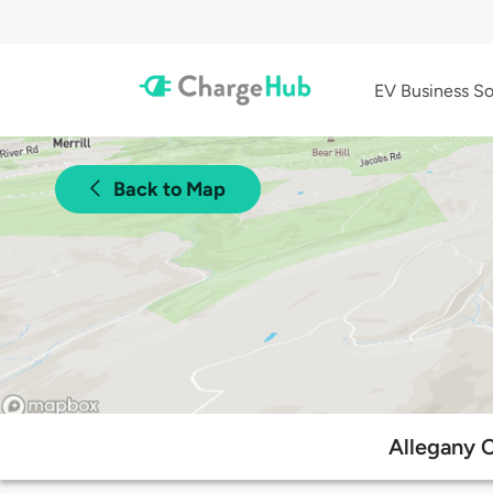
EV Business So
Back to Map
Allegany 