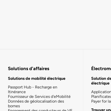
Solutions d'affaires
Électromo
Solutions de mobilité électrique
Solution d
électrique
Passport Hub - Recharge en
Itinérance
Applicatio
Fournisseur de Services d'eMobilité
Planificate
Données de géolocalisation des
Payer for 
bornes
Trouver un
Engagement des conducteurs de VE