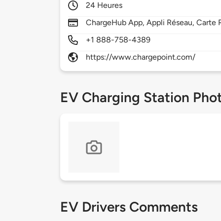
24 Heures
ChargeHub App, Appli Réseau, Carte R
+1 888-758-4389
https://www.chargepoint.com/
EV Charging Station Pho
EV Drivers Comments