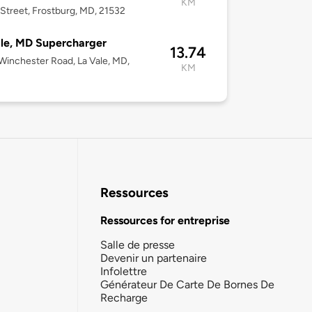
KM
 Street, Frostburg, MD, 21532
le, MD Supercharger
13.74
Winchester Road, La Vale, MD,
KM
Ressources
Ressources for entreprise
Salle de presse
Devenir un partenaire
Infolettre
Générateur De Carte De Bornes De
Recharge