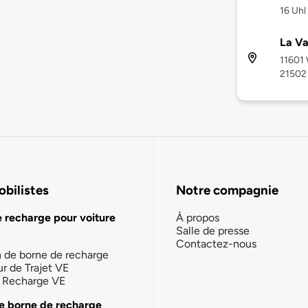
16 Uhl
La Va
11601 
21502
bilistes
Notre compagnie
e recharge pour voiture
À propos
Salle de presse
Contactez-nous
n de borne de recharge
ur de Trajet VE
la Recharge VE
e borne de recharge