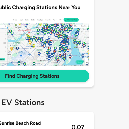
ublic Charging Stations Near You
Find Charging Stations
 EV Stations
Sunrise Beach Road
0.07