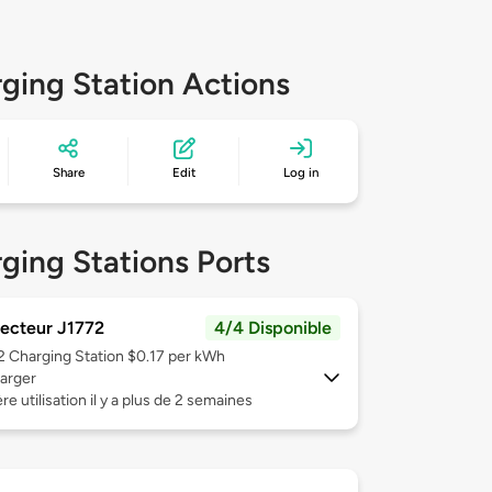
ging Station Actions
Share
Edit
Log in
ging Stations Ports
ecteur J1772
4/4 Disponible
 2
Charging Station $0.17 per kWh
arger
re utilisation il y a plus de 2 semaines