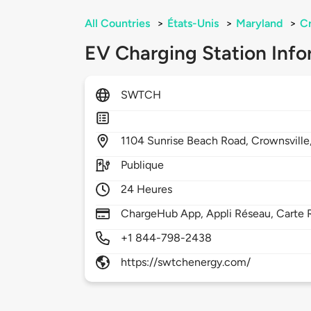
All Countries
>
États-Unis
>
Maryland
>
Cr
EV Charging Station Info
SWTCH
1104
Sunrise Beach Road,
Crownsville
Publique
24 Heures
ChargeHub App, Appli Réseau, Carte 
+1 844-798-2438
https://swtchenergy.com/