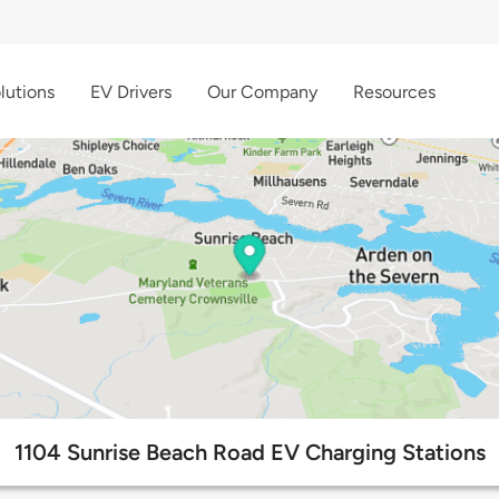
lutions
EV Drivers
Our Company
Resources
1104 Sunrise Beach Road EV Charging Stations