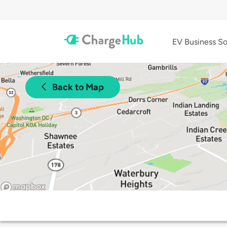
EV Business So
Back to Map