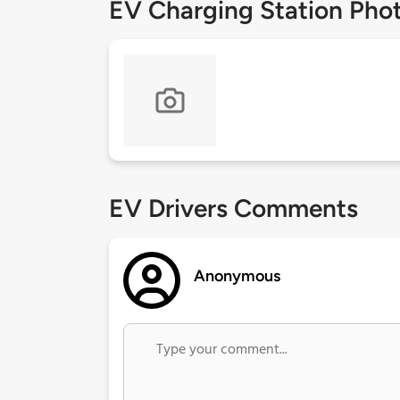
EV Charging Station Pho
EV Drivers Comments
Anonymous