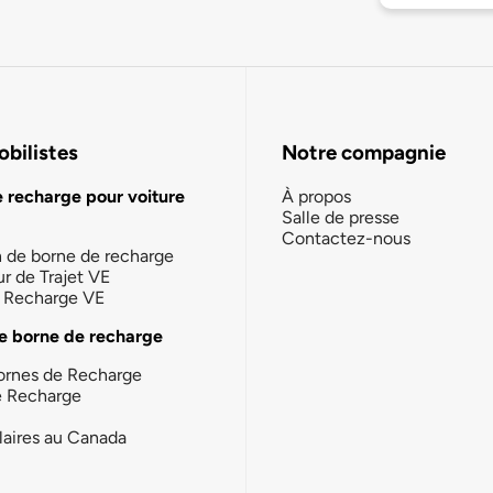
bilistes
Notre compagnie
e recharge pour voiture
À propos
Salle de presse
Contactez-nous
n de borne de recharge
ur de Trajet VE
la Recharge VE
e borne de recharge
ornes de Recharge
e Recharge
laires au Canada