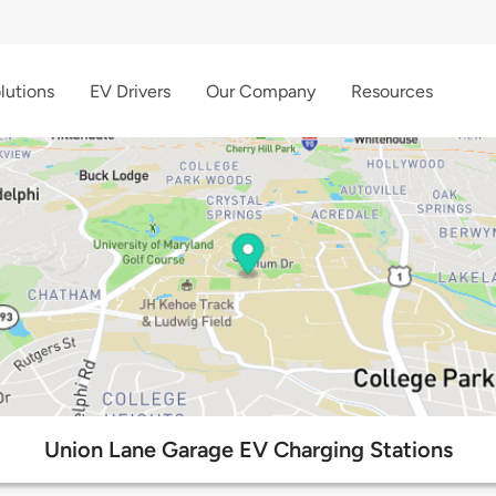
lutions
EV Drivers
Our Company
Resources
Union Lane Garage EV Charging Stations