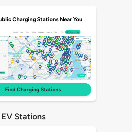
ublic Charging Stations Near You
Find Charging Stations
 EV Stations