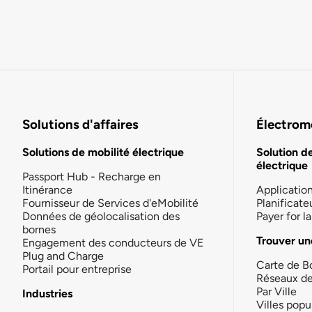
Solutions d'affaires
Électromo
Solutions de mobilité électrique
Solution d
électrique
Passport Hub - Recharge en
Itinérance
Applicatio
Fournisseur de Services d'eMobilité
Planificate
Données de géolocalisation des
Payer for 
bornes
Trouver un
Engagement des conducteurs de VE
Plug and Charge
Carte de B
Portail pour entreprise
Réseaux d
Par Ville
Industries
Villes popu