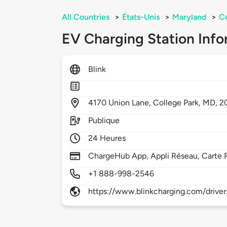
All Countries
>
États-Unis
>
Maryland
>
Co
EV Charging Station Info
Blink
4170
Union Lane,
College Park,
MD,
2
Publique
24 Heures
ChargeHub App, Appli Réseau, Carte 
+1 888-998-2546
https://www.blinkcharging.com/driver