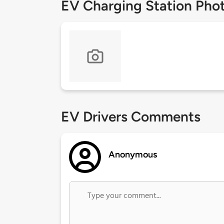
EV Charging Station Pho
EV Drivers Comments
Anonymous