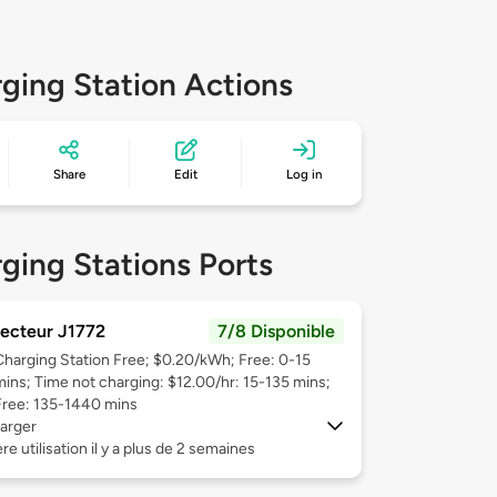
ging Station Actions
Share
Edit
Log in
ging Stations Ports
ecteur J1772
7/8 Disponible
Charging Station Free; $0.20/kWh; Free: 0-15
mins; Time not charging: $12.00/hr: 15-135 mins;
Free: 135-1440 mins
arger
re utilisation il y a plus de 2 semaines