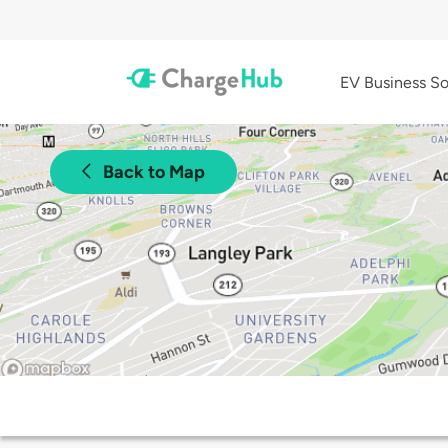
EV Business So
Back to Map