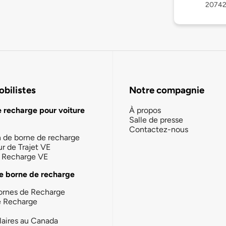
2074
bilistes
Notre compagnie
e recharge pour voiture
À propos
Salle de presse
Contactez-nous
n de borne de recharge
ur de Trajet VE
la Recharge VE
e borne de recharge
ornes de Recharge
e Recharge
laires au Canada