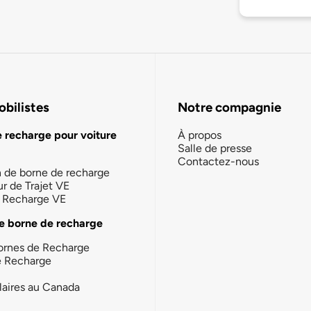
bilistes
Notre compagnie
e recharge pour voiture
À propos
Salle de presse
Contactez-nous
n de borne de recharge
ur de Trajet VE
la Recharge VE
e borne de recharge
ornes de Recharge
e Recharge
laires au Canada