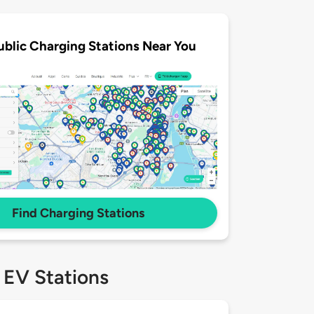
ublic Charging Stations Near You
Find Charging Stations
 EV Stations