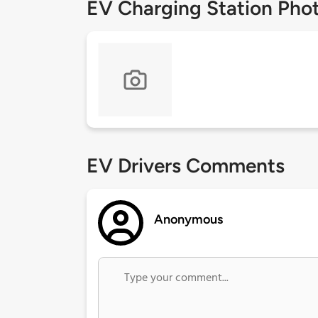
EV Charging Station Pho
EV Drivers Comments
Anonymous