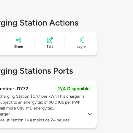
ging Station Actions
Share
Edit
Log in
ging Stations Ports
ecteur J1772
2/4 Disponible
Charging Station $0.17 per kWh This charger is
subject to an energy tax of $0.0105 per kWh
Baltimore City, MD energy tax.
arger
re utilisation il y a moins de 24 heures