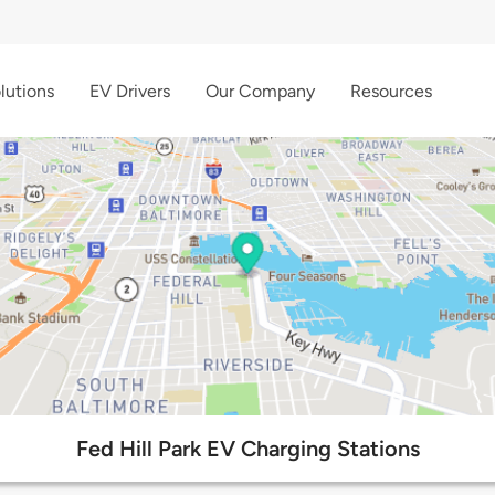
lutions
EV Drivers
Our Company
Resources
Fed Hill Park EV Charging Stations