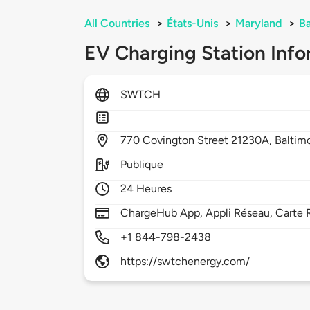
All Countries
>
États-Unis
>
Maryland
>
Ba
EV Charging Station Info
SWTCH
770
Covington Street 21230A,
Baltim
Publique
24 Heures
ChargeHub App, Appli Réseau, Carte 
+1 844-798-2438
https://swtchenergy.com/