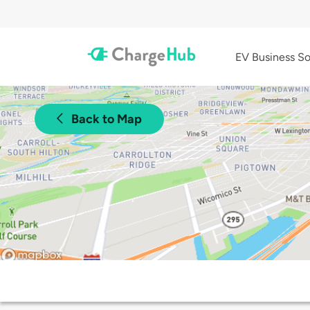
EV Business So
Back to Map