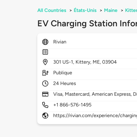
All Countries
>
États-Unis
>
Maine
>
Kitte
EV Charging Station Info
Rivian
301
US-1,
Kittery,
ME,
03904
Publique
24 Heures
Visa, Mastercard, American Express, D
+1 866-576-1495
https://rivian.com/experience/chargin