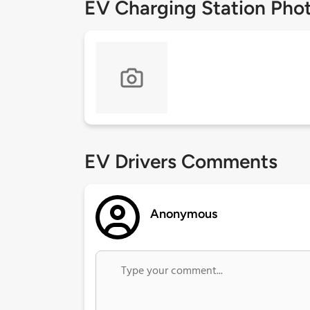
EV Charging Station Pho
EV Drivers Comments
Anonymous