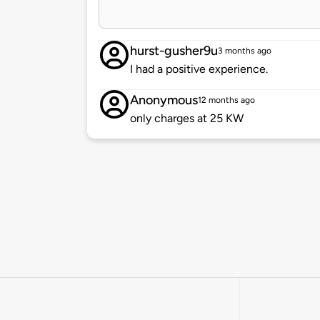
hurst-gusher9u
3 months ago
I had a positive experience.
Anonymous
12 months ago
only charges at 25 KW