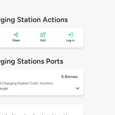
ging Station Actions
Share
Edit
Log in
ging Stations Ports
6 Bornes
 3
Charging Station Coût: Inconnu
arger