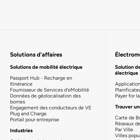
Solutions d'affaires
Électromo
Solutions de mobilité électrique
Solution d
électrique
Passport Hub - Recharge en
Itinérance
Applicatio
Fournisseur de Services d'eMobilité
Planificate
Données de géolocalisation des
Payer for 
bornes
Trouver un
Engagement des conducteurs de VE
Plug and Charge
Carte de B
Portail pour entreprise
Réseaux d
Par Ville
Industries
Villes popu