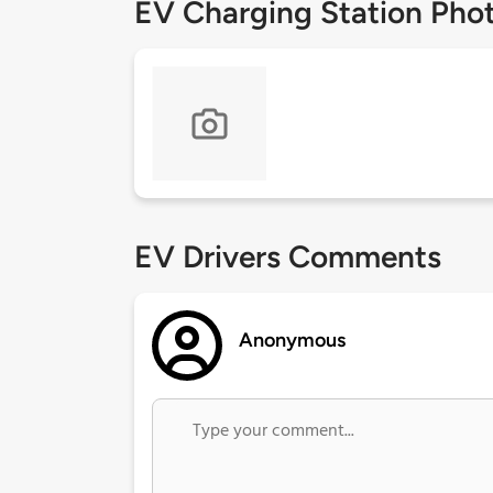
EV Charging Station Pho
EV Drivers Comments
Anonymous