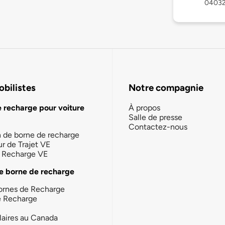
0403
bilistes
Notre compagnie
e recharge pour voiture
À propos
Salle de presse
Contactez-nous
n de borne de recharge
ur de Trajet VE
la Recharge VE
e borne de recharge
ornes de Recharge
e Recharge
laires au Canada