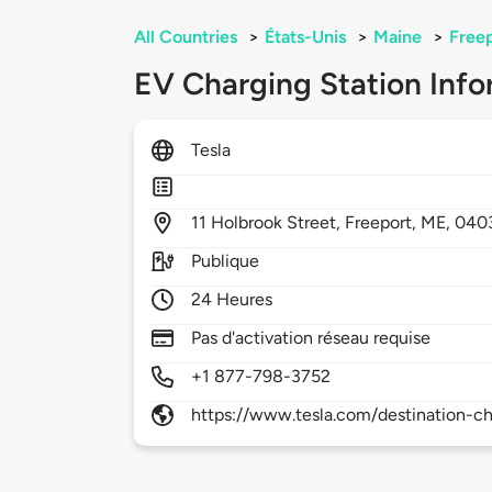
All Countries
>
États-Unis
>
Maine
>
Free
EV Charging Station Info
Tesla
11
Holbrook Street,
Freeport,
ME,
040
Publique
24 Heures
Pas d'activation réseau requise
+1 877-798-3752
https://www.tesla.com/destination-ch