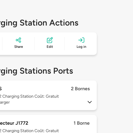
ging Station Actions
Share
Edit
Log in
ging Stations Ports
S
2 Bornes
 2
Charging Station Coût: Gratuit
arger
ecteur J1772
1 Borne
 2
Charging Station Coût: Gratuit