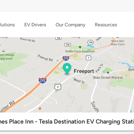
lutions
EV Drivers
Our Company
Resources
es Place Inn - Tesla Destination EV Charging Stat