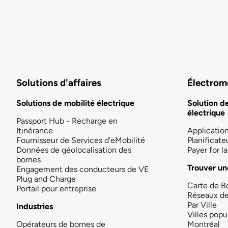
Solutions d'affaires
Électromo
Solutions de mobilité électrique
Solution d
électrique
Passport Hub - Recharge en
Itinérance
Applicatio
Fournisseur de Services d'eMobilité
Planificate
Données de géolocalisation des
Payer for 
bornes
Trouver un
Engagement des conducteurs de VE
Plug and Charge
Carte de B
Portail pour entreprise
Réseaux d
Par Ville
Industries
Villes popu
Opérateurs de bornes de
Montréal