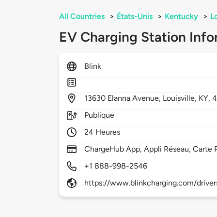
All Countries
>
États-Unis
>
Kentucky
>
Lo
EV Charging Station Info
Blink
13630
Elanna Avenue,
Louisville,
KY,
Publique
24 Heures
ChargeHub App, Appli Réseau, Carte 
+1 888-998-2546
https://www.blinkcharging.com/driver