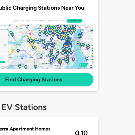
ublic Charging Stations Near You
Find Charging Stations
 EV Stations
Terra Apartment Homes
0.10