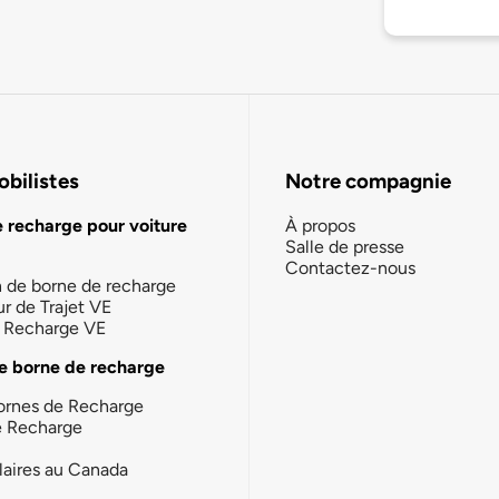
bilistes
Notre compagnie
e recharge pour voiture
À propos
Salle de presse
Contactez-nous
n de borne de recharge
ur de Trajet VE
la Recharge VE
e borne de recharge
ornes de Recharge
e Recharge
laires au Canada