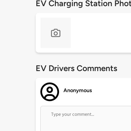
EV Charging Station Pho
EV Drivers Comments
Anonymous