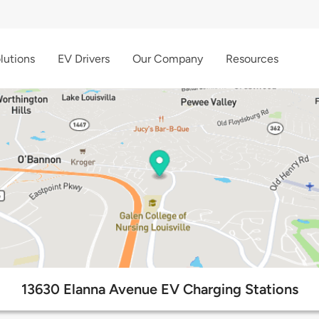
lutions
EV Drivers
Our Company
Resources
13630 Elanna Avenue EV Charging Stations