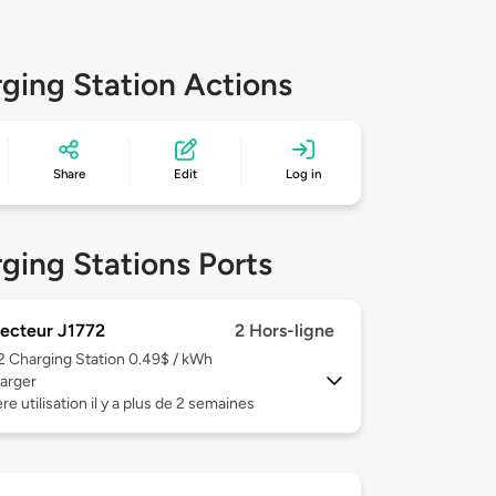
ging Station Actions
Share
Edit
Log in
ging Stations Ports
ecteur J1772
2 Hors-ligne
 2
Charging Station 0.49$ / kWh
arger
re utilisation il y a plus de 2 semaines