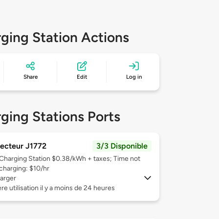
ging Station Actions
Share
Edit
Log in
ging Stations Ports
ecteur J1772
3/3 Disponible
Charging Station $0.38/kWh + taxes; Time not
charging: $10/hr
arger
re utilisation il y a moins de 24 heures