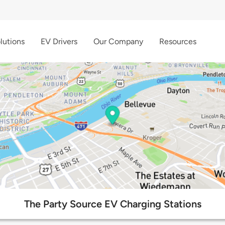
lutions
EV Drivers
Our Company
Resources
The Party Source EV Charging Stations