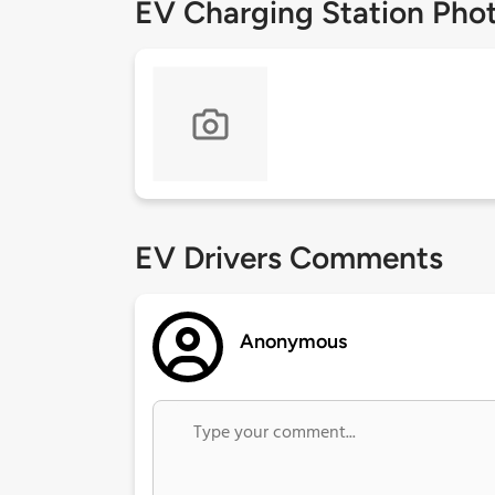
EV Charging Station Pho
EV Drivers Comments
Anonymous