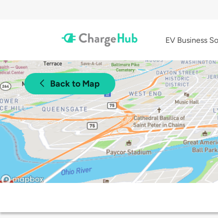
EV Business So
Back to Map