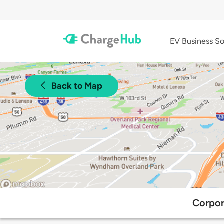
EV Business So
Back to Map
Corpor