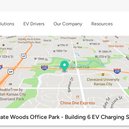
lutions
EV Drivers
Our Company
Resources
ate Woods Office Park - Building 6 EV Charging S