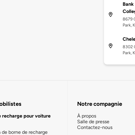
Bank 
Colle
8679 C
Park, 
Chele
8302 C
Park, 
bilistes
Notre compagnie
e recharge pour voiture
À propos
Salle de presse
Contactez-nous
n de borne de recharge