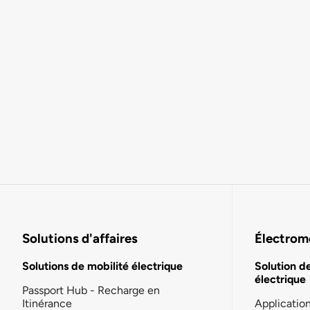
Solutions d'affaires
Électromo
Solutions de mobilité électrique
Solution d
électrique
Passport Hub - Recharge en
Itinérance
Applicatio