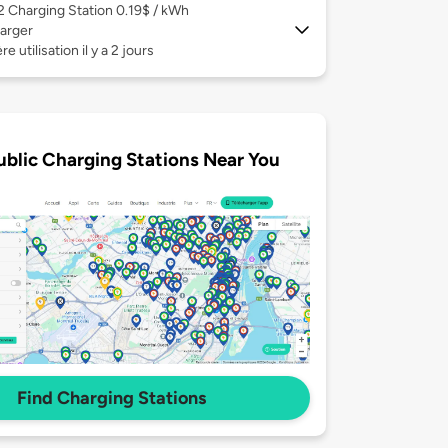
 2
Charging Station 0.19$ / kWh
arger
e utilisation il y a 2 jours
ublic Charging Stations Near You
Find Charging Stations