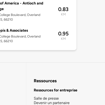
of America - Antioch and
0.83
ge
KM
ollege Boulevard, Overland
KS, 66210
pis & Associates
0.95
ollege Boulevard, Overland
KM
KS, 66210
Ressources
Ressources for entreprise
Salle de presse
Devenir un partenaire