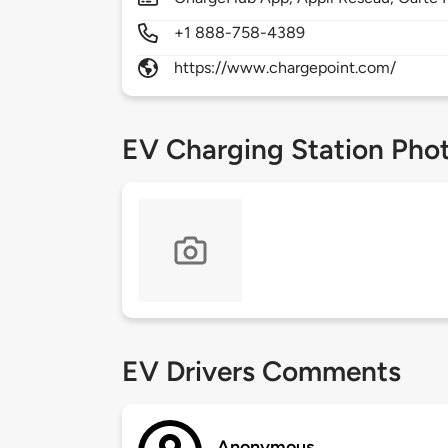
+1 888-758-4389
https://www.chargepoint.com/
EV Charging Station Pho
EV Drivers Comments
Anonymous