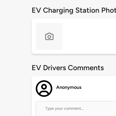
EV Charging Station Pho
EV Drivers Comments
Anonymous