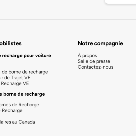
bilistes
Notre compagnie
e recharge pour voiture
À propos
Salle de presse
Contactez-nous
n de borne de recharge
ur de Trajet VE
la Recharge VE
e borne de recharge
ornes de Recharge
e Recharge
laires au Canada