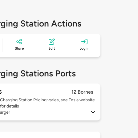
ging Station Actions
Share
Edit
Log in
ging Stations Ports
S
12 Bornes
Charging Station Pricing varies, see Tesla website
for details
arger