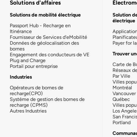
Solutions d'affaires
Électromo
Solutions de mobilité électrique
Solution d
électrique
Passport Hub - Recharge en
Itinérance
Applicatio
Fournisseur de Services d'eMobilité
Planificate
Données de géolocalisation des
Payer for 
bornes
Trouver un
Engagement des conducteurs de VE
Plug and Charge
Carte de B
Portail pour entreprise
Réseaux d
Par Ville
Industries
Villes popu
Opérateurs de bornes de
Montréal
recharge(CPO)
Vancouver
Système de gestion des bornes de
Québec
recharge (CPMS)
Villes popu
Autres Industries
Los Angele
San Franci
Portland
Communau