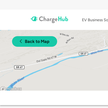
EV Business So
Back to Map