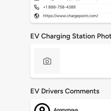
+1 888-758-4389
https://www.chargepoint.com/
EV Charging Station Pho
EV Drivers Comments
Anonymous