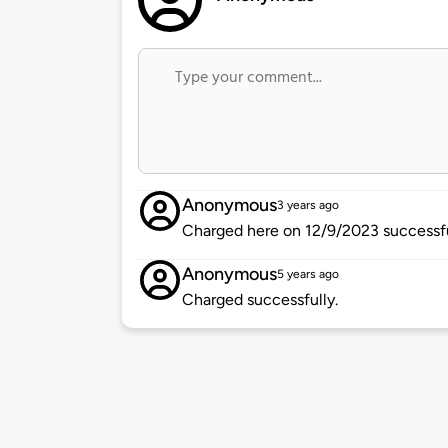
Anonymous
3 years ago
Charged here on 12/9/2023 successful
Anonymous
5 years ago
Charged successfully.