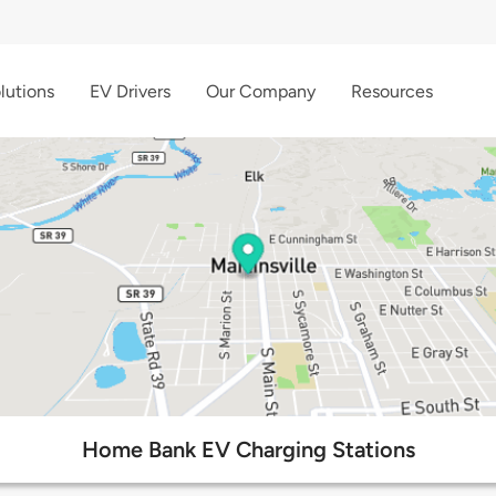
lutions
EV Drivers
Our Company
Resources
Home Bank EV Charging Stations