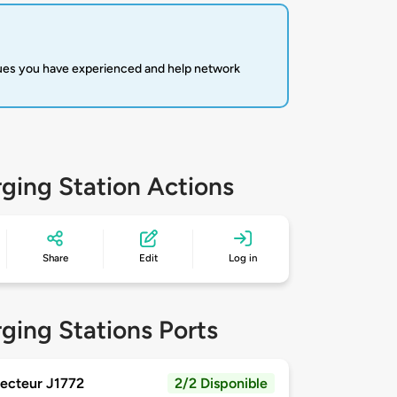
sues you have experienced and help network
ging Station Actions
Share
Edit
Log in
ging Stations Ports
ecteur J1772
2/2 Disponible