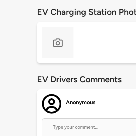
EV Charging Station Pho
EV Drivers Comments
Anonymous