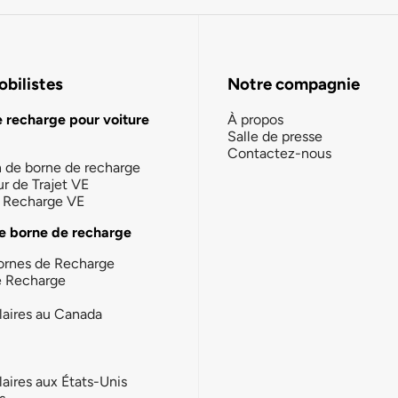
bilistes
Notre compagnie
e recharge pour voiture
À propos
Salle de presse
Contactez-nous
n de borne de recharge
ur de Trajet VE
la Recharge VE
e borne de recharge
ornes de Recharge
e Recharge
laires au Canada
laires aux États-Unis