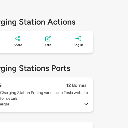
ging Station Actions
Share
Edit
Log in
ging Stations Ports
S
12 Bornes
Charging Station Pricing varies, see Tesla website
for details
arger