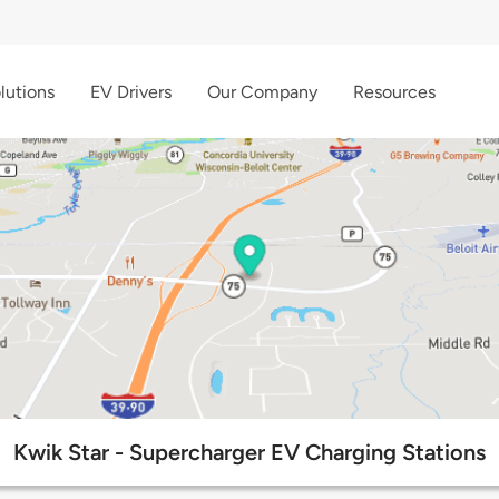
lutions
EV Drivers
Our Company
Resources
Kwik Star - Supercharger EV Charging Stations