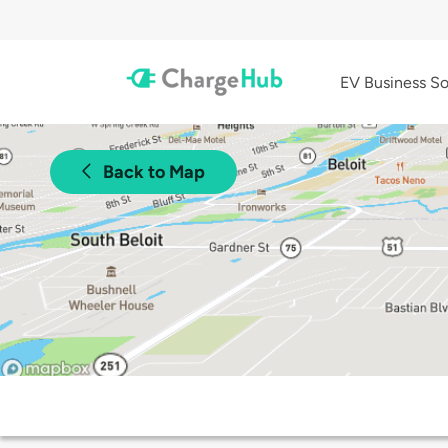
EV Business So
Back to Map