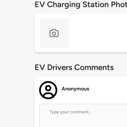
EV Charging Station Pho
EV Drivers Comments
Anonymous