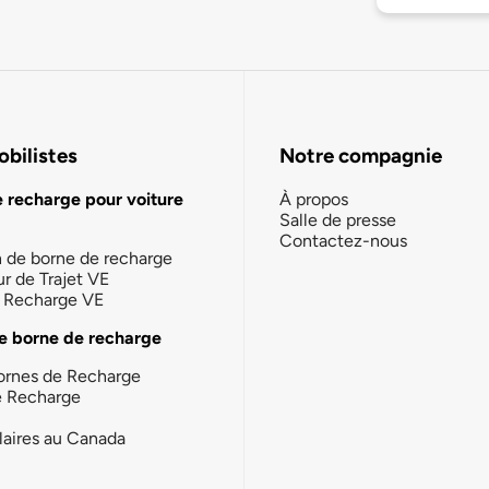
bilistes
Notre compagnie
e recharge pour voiture
À propos
Salle de presse
Contactez-nous
n de borne de recharge
ur de Trajet VE
la Recharge VE
e borne de recharge
ornes de Recharge
e Recharge
laires au Canada