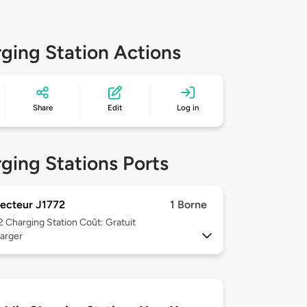
ging Station Actions
Share
Edit
Log in
ging Stations Ports
ecteur J1772
1 Borne
 2
Charging Station Coût: Gratuit
arger