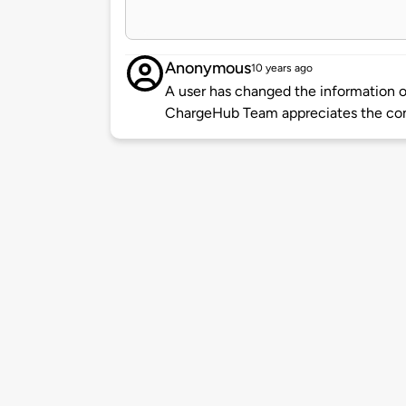
Anonymous
10 years ago
A user has changed the information of
ChargeHub Team appreciates the co