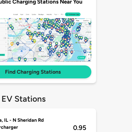
ublic Charging Stations Near You
Find Charging Stations
 EV Stations
a, IL - N Sheridan Rd
0.95
rcharger