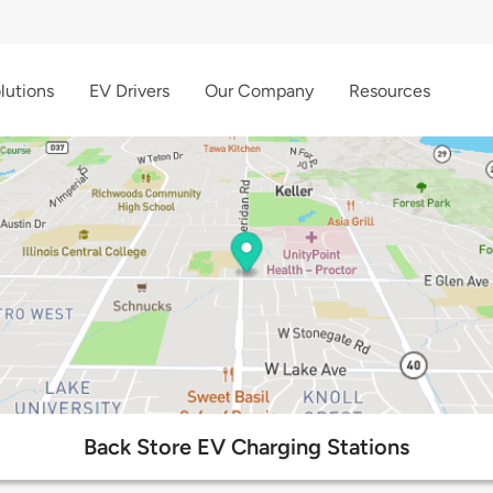
lutions
EV Drivers
Our Company
Resources
Back Store EV Charging Stations