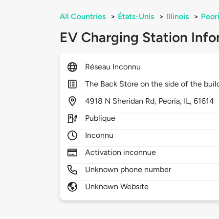
All Countries
>
États-Unis
>
Illinois
>
Peor
EV Charging Station Info
Réseau Inconnu
The Back Store on the side of the buil
4918
N Sheridan Rd,
Peoria,
IL,
61614
Publique
Inconnu
Activation inconnue
Unknown phone number
Unknown Website