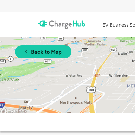
EV Business So
Back to Map