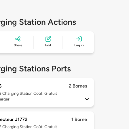
ging Station Actions
Share
Edit
Log in
ging Stations Ports
S
2 Bornes
 2
Charging Station Coût: Gratuit
arger
ecteur J1772
1 Borne
 2
Charging Station Coût: Gratuit