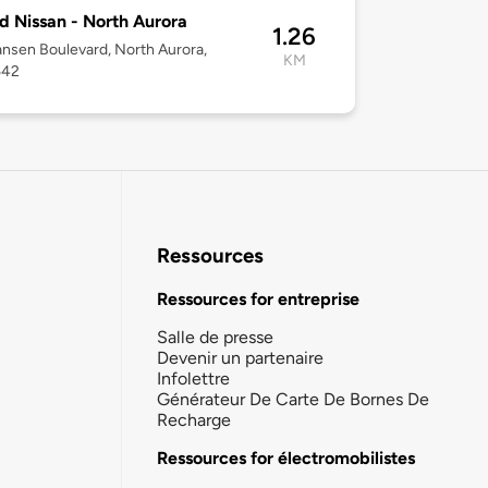
d Nissan - North Aurora
1.26
nsen Boulevard, North Aurora,
KM
542
Ressources
Ressources for entreprise
Salle de presse
Devenir un partenaire
Infolettre
Générateur De Carte De Bornes De
Recharge
Ressources for électromobilistes