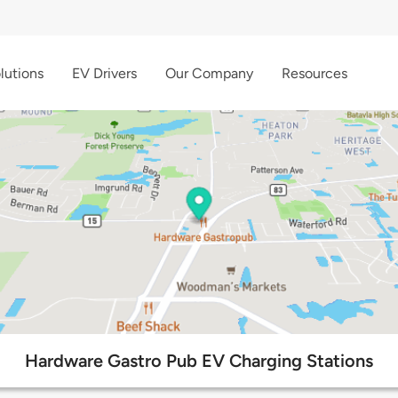
lutions
EV Drivers
Our Company
Resources
Hardware Gastro Pub EV Charging Stations