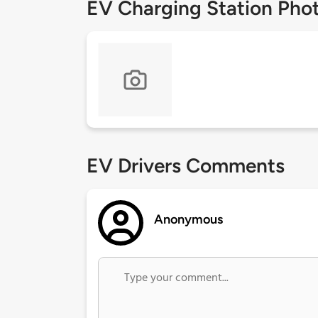
EV Charging Station Pho
EV Drivers Comments
Anonymous