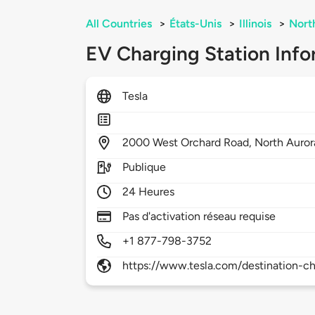
All Countries
>
États-Unis
>
Illinois
>
Nort
EV Charging Station Info
Tesla
2000
West Orchard Road,
North Auror
Publique
24 Heures
Pas d'activation réseau requise
+1 877-798-3752
https://www.tesla.com/destination-ch