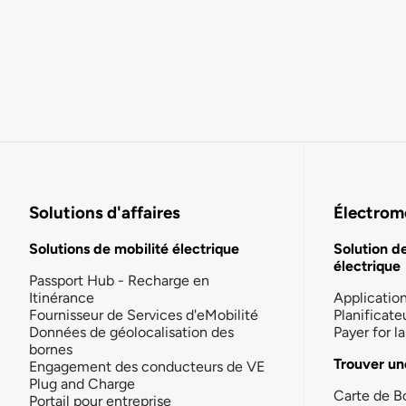
Solutions d'affaires
Électromo
Solutions de mobilité électrique
Solution d
électrique
Passport Hub - Recharge en
Itinérance
Applicatio
Fournisseur de Services d'eMobilité
Planificate
Données de géolocalisation des
Payer for 
bornes
Trouver un
Engagement des conducteurs de VE
Plug and Charge
Carte de B
Portail pour entreprise