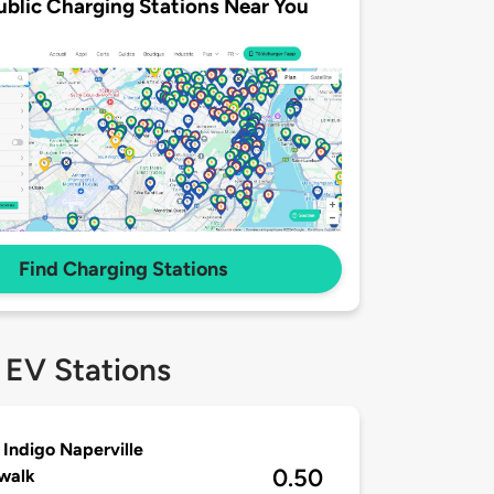
ublic Charging Stations Near You
Find Charging Stations
 EV Stations
 Indigo Naperville
0.50
walk