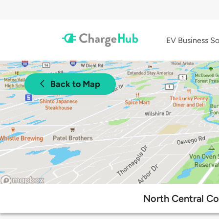
EV Business So
Back to Map
North Central Co