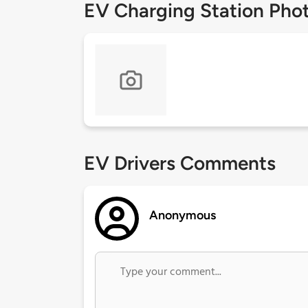
EV Charging Station Pho
EV Drivers Comments
Anonymous