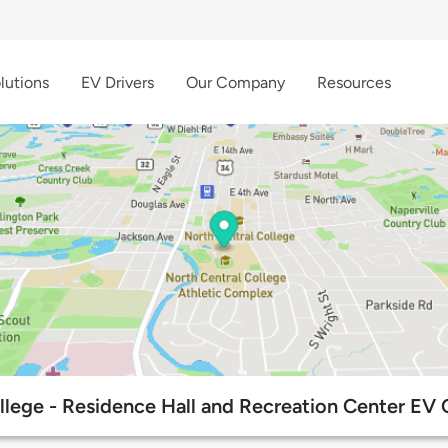
lutions
EV Drivers
Our Company
Resources
llege - Residence Hall and Recreation Center EV 