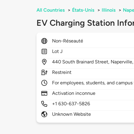
All Countries
>
États-Unis
>
Illinois
>
Nape
EV Charging Station Info
Non-Réseauté
Lot J
440
South Brainard Street,
Naperville
Restreint
For employees, students, and campus v
Activation inconnue
+1 630-637-5826
Unknown Website