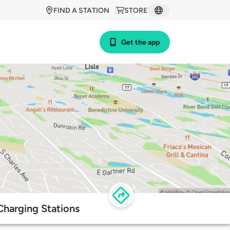
FIND A STATION
STORE
Get the app
Charging Stations