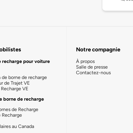
bilistes
Notre compagnie
e recharge pour voiture
À propos
Salle de presse
Contactez-nous
n de borne de recharge
ur de Trajet VE
la Recharge VE
e borne de recharge
ornes de Recharge
e Recharge
laires au Canada