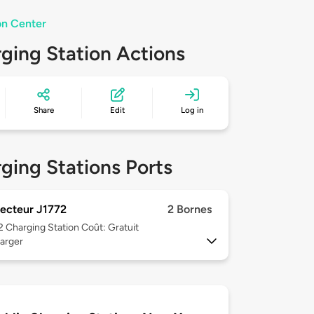
on Center
ging Station Actions
Share
Edit
Log in
ging Stations Ports
ecteur J1772
2 Bornes
 2
Charging Station Coût: Gratuit
arger