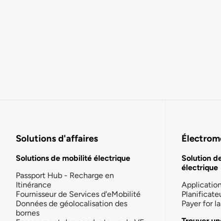
Solutions d'affaires
Électromo
Solutions de mobilité électrique
Solution d
électrique
Passport Hub - Recharge en
Itinérance
Applicatio
Fournisseur de Services d'eMobilité
Planificate
Données de géolocalisation des
Payer for 
bornes
Trouver un