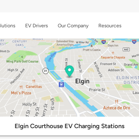
lutions
EV Drivers
Our Company
Resources
Elgin Courthouse EV Charging Stations