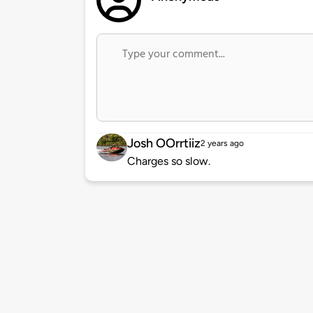
Josh OOrrtiiz
2 years ago
Charges so slow.