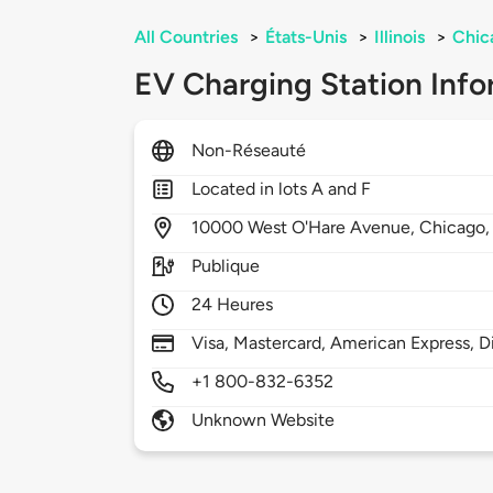
All Countries
>
États-Unis
>
Illinois
>
Chic
EV Charging Station Info
Non-Réseauté
Located in lots A and F
10000
West O'Hare Avenue,
Chicago
Publique
24 Heures
Visa, Mastercard, American Express, D
+1 800-832-6352
Unknown Website