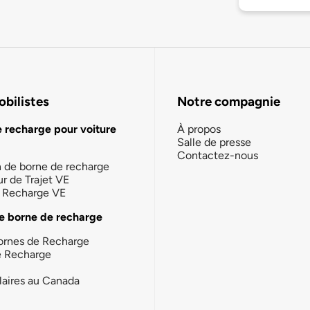
bilistes
Notre compagnie
e recharge pour voiture
À propos
Salle de presse
Contactez-nous
n de borne de recharge
ur de Trajet VE
la Recharge VE
e borne de recharge
ornes de Recharge
e Recharge
laires au Canada