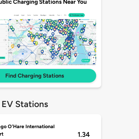
ublic Charging Stations Near You
Find Charging Stations
 EV Stations
go O'Hare International
1.34
rt