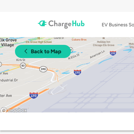
EV Business So
Back to Map