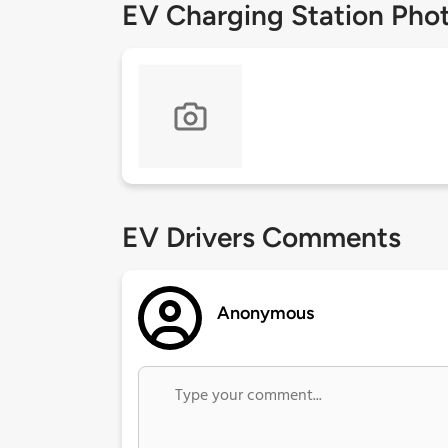
EV Charging Station Pho
EV Drivers Comments
Anonymous