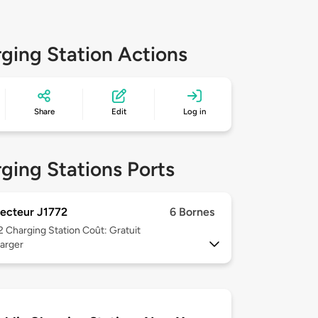
ging Station Actions
Share
Edit
Log in
ging Stations Ports
ecteur J1772
6 Bornes
 2
Charging Station Coût: Gratuit
arger