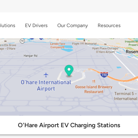
lutions
EV Drivers
Our Company
Resources
O'Hare Airport EV Charging Stations