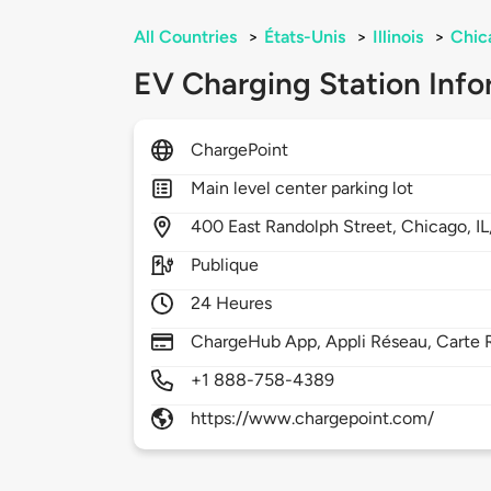
All Countries
>
États-Unis
>
Illinois
>
Chic
EV Charging Station Info
ChargePoint
Main level center parking lot
400
East Randolph Street,
Chicago,
IL
Publique
24 Heures
ChargeHub App, Appli Réseau, Carte R
+1 888-758-4389
https://www.chargepoint.com/