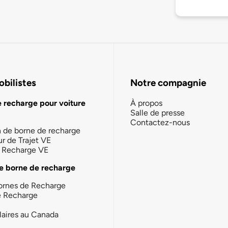
bilistes
Notre compagnie
e recharge pour voiture
À propos
Salle de presse
Contactez-nous
n de borne de recharge
ur de Trajet VE
la Recharge VE
e borne de recharge
ornes de Recharge
e Recharge
laires au Canada