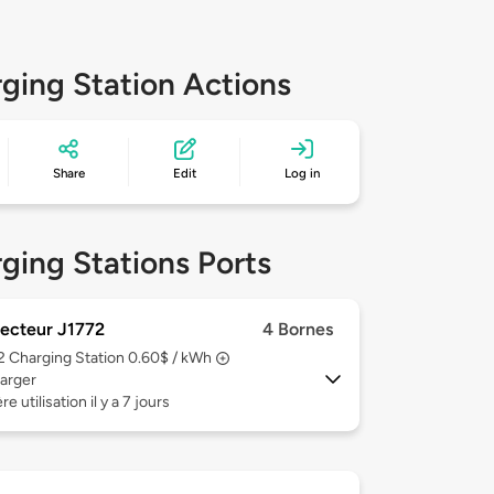
ging Station Actions
Share
Edit
Log in
ging Stations Ports
ecteur J1772
4 Bornes
 2
Charging Station 0.60$ / kWh
arger
e utilisation il y a 7 jours