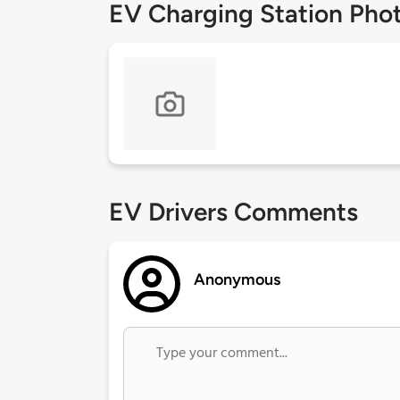
EV Charging Station Pho
EV Drivers Comments
Anonymous