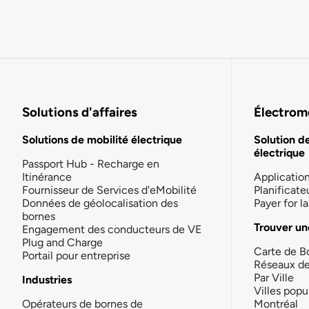
Solutions d'affaires
Électromo
Solutions de mobilité électrique
Solution d
électrique
Passport Hub - Recharge en
Itinérance
Applicatio
Fournisseur de Services d'eMobilité
Planificate
Données de géolocalisation des
Payer for 
bornes
Trouver un
Engagement des conducteurs de VE
Plug and Charge
Carte de B
Portail pour entreprise
Réseaux d
Par Ville
Industries
Villes popu
Opérateurs de bornes de
Montréal