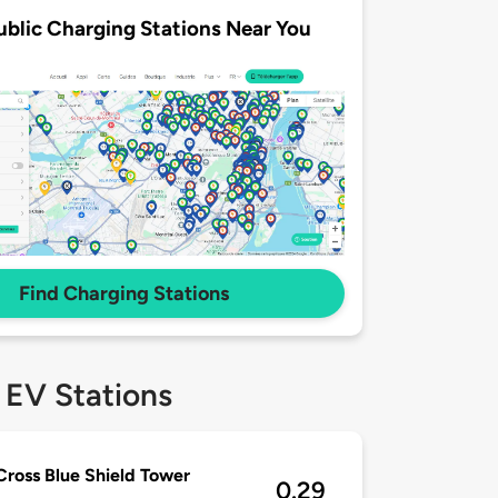
ublic Charging Stations Near You
Find Charging Stations
 EV Stations
Cross Blue Shield Tower
0.29