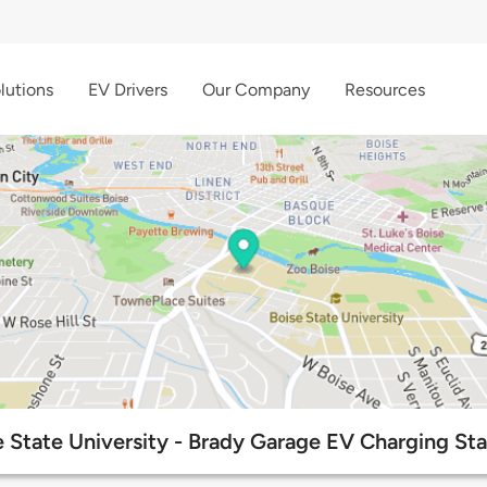
lutions
EV Drivers
Our Company
Resources
e State University - Brady Garage EV Charging Sta