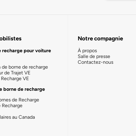
bilistes
Notre compagnie
e recharge pour voiture
À propos
Salle de presse
Contactez-nous
n de borne de recharge
ur de Trajet VE
la Recharge VE
e borne de recharge
ornes de Recharge
e Recharge
laires au Canada