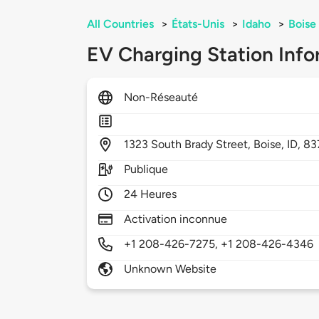
All Countries
>
États-Unis
>
Idaho
>
Boise
EV Charging Station Info
Non-Réseauté
1323
South Brady Street,
Boise,
ID,
83
Publique
24 Heures
Activation inconnue
+1 208-426-7275, +1 208-426-4346
Unknown Website