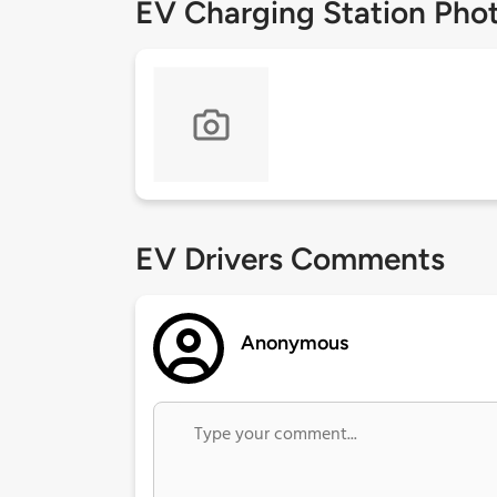
EV Charging Station Pho
EV Drivers Comments
Anonymous