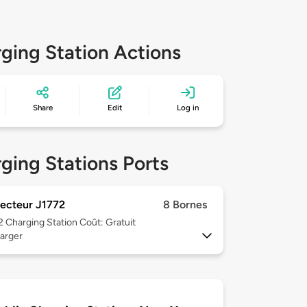
ging Station Actions
Share
Edit
Log in
ging Stations Ports
ecteur J1772
8 Bornes
 2
Charging Station Coût: Gratuit
arger