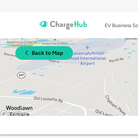
EV Business So
Back to Map