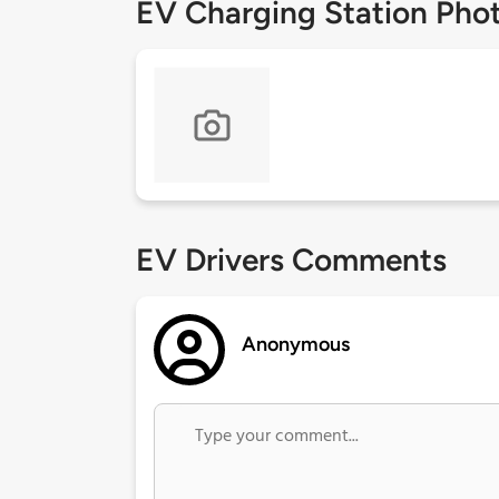
EV Charging Station Pho
EV Drivers Comments
Anonymous