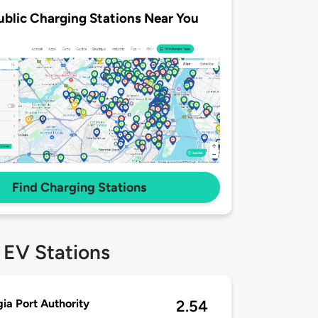
ublic Charging Stations Near You
Find Charging Stations
 EV Stations
ia Port Authority
2.54