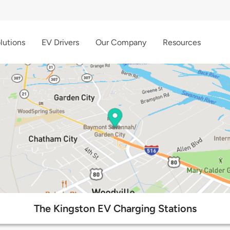
lutions
EV Drivers
Our Company
Resources
The Kingston EV Charging Stations