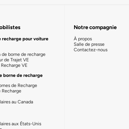
bilistes
Notre compagnie
e recharge pour voiture
À propos
Salle de presse
Contactez-nous
n de borne de recharge
ur de Trajet VE
la Recharge VE
e borne de recharge
ornes de Recharge
e Recharge
laires au Canada
laires aux États-Unis