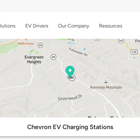
lutions
EV Drivers
Our Company
Resources
Chevron EV Charging Stations