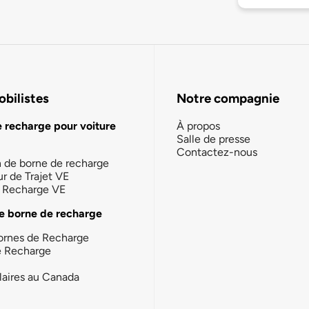
bilistes
Notre compagnie
e recharge pour voiture
À propos
Salle de presse
Contactez-nous
n de borne de recharge
ur de Trajet VE
la Recharge VE
e borne de recharge
ornes de Recharge
e Recharge
laires au Canada