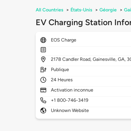
All Countries
>
États-Unis
>
Géorgie
>
Gai
EV Charging Station Info
EOS Charge
2178
Candler Road,
Gainesville,
GA,
3
Publique
24 Heures
Activation inconnue
+1 800-746-3419
Unknown Website