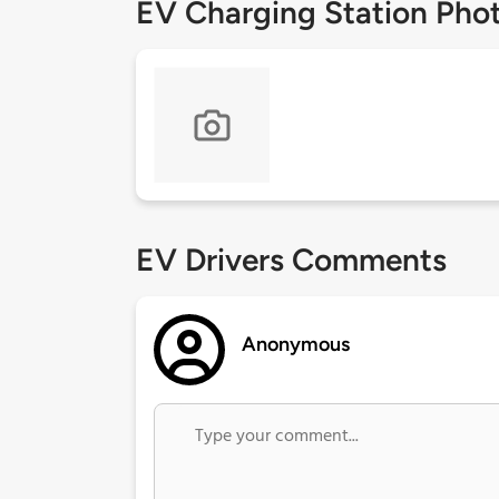
EV Charging Station Pho
EV Drivers Comments
Anonymous