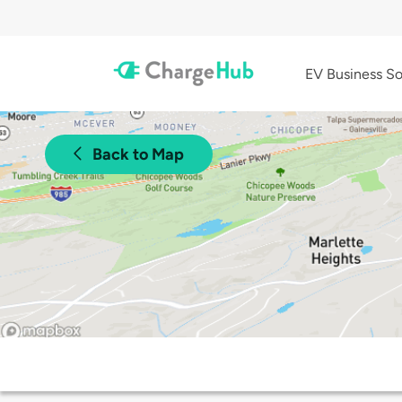
EV Business So
Back to Map