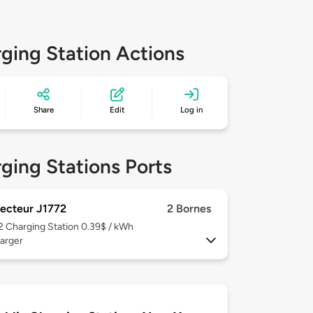
ging Station Actions
Share
Edit
Log in
ging Stations Ports
ecteur J1772
2 Bornes
 2
Charging Station 0.39$ / kWh
arger