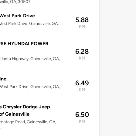
ville, GA, 30507
West Park Drive
5.88
est Park Drive, Gainesville, GA,
KM
4
SE HYUNDAI POWER
6.28
KM
tlanta Highway, Gainesville, GA,
7
Inc.
6.49
est Park Drive, Gainesville, GA,
KM
4
 Chrysler Dodge Jeep
6.50
f Gainesville
KM
rontage Road, Gainesville, GA,
4