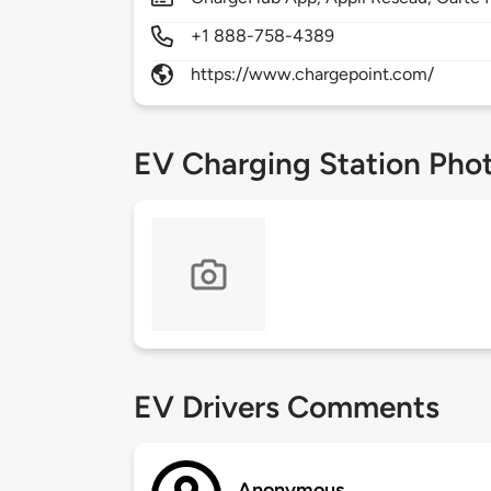
+1 888-758-4389
https://www.chargepoint.com/
EV Charging Station Pho
EV Drivers Comments
Anonymous