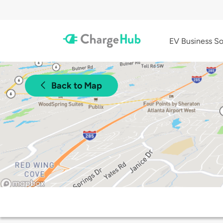
EV Business So
Back to Map