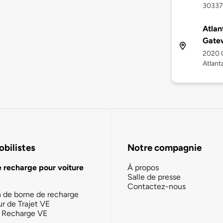
30337
Atlan
Gate
2020 
Atlant
bilistes
Notre compagnie
e recharge pour voiture
À propos
Salle de presse
Contactez-nous
n de borne de recharge
ur de Trajet VE
la Recharge VE