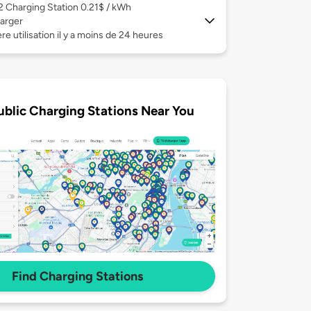
 2
Charging Station 0.21$ / kWh
arger
re utilisation il y a moins de 24 heures
ublic Charging Stations Near You
Find Charging Stations