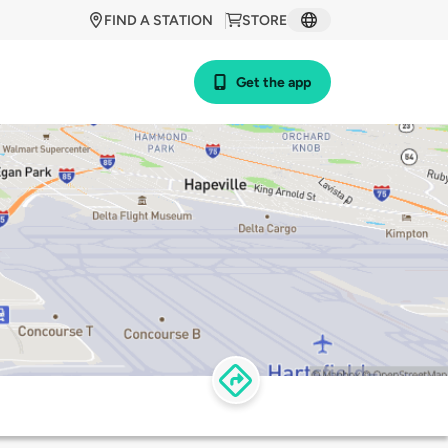
FIND A STATION
STORE
Get the app