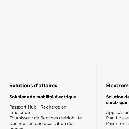
Solutions d'affaires
Électromo
Solutions de mobilité électrique
Solution d
électrique
Passport Hub - Recharge en
Itinérance
Applicatio
Fournisseur de Services d'eMobilité
Planificate
Données de géolocalisation des
Payer for 
bornes