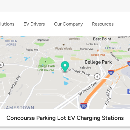
lutions
EV Drivers
Our Company
Resources
Concourse Parking Lot EV Charging Stations