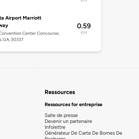
KM
ta Airport Marriott
0.59
way
KM
Convention Center Concourse,
a, GA, 30337
Ressources
Ressources for entreprise
Salle de presse
Devenir un partenaire
Infolettre
Générateur De Carte De Bornes De
Recharge