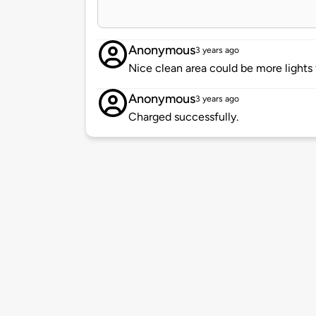
Anonymous
3 years ago
Nice clean area could be more lights 
Anonymous
3 years ago
Charged successfully.