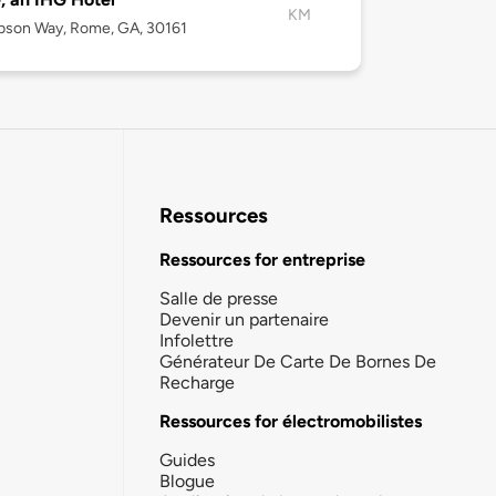
KM
bson Way, Rome, GA, 30161
Ressources
Ressources for entreprise
Salle de presse
Devenir un partenaire
Infolettre
Générateur De Carte De Bornes De
Recharge
Ressources for électromobilistes
Guides
Blogue