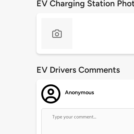
EV Charging Station Pho
EV Drivers Comments
Anonymous