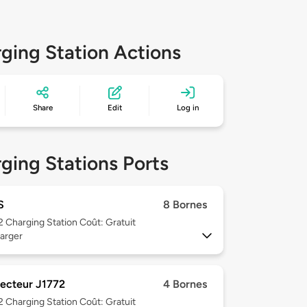
ging Station Actions
Share
Edit
Log in
ging Stations Ports
S
8 Bornes
 2
Charging Station Coût: Gratuit
arger
ecteur J1772
4 Bornes
 2
Charging Station Coût: Gratuit