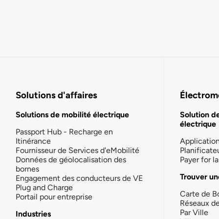
Solutions d'affaires
Électromo
Solutions de mobilité électrique
Solution d
électrique
Passport Hub - Recharge en
Itinérance
Applicatio
Fournisseur de Services d'eMobilité
Planificate
Données de géolocalisation des
Payer for 
bornes
Trouver un
Engagement des conducteurs de VE
Plug and Charge
Carte de B
Portail pour entreprise
Réseaux d
Par Ville
Industries