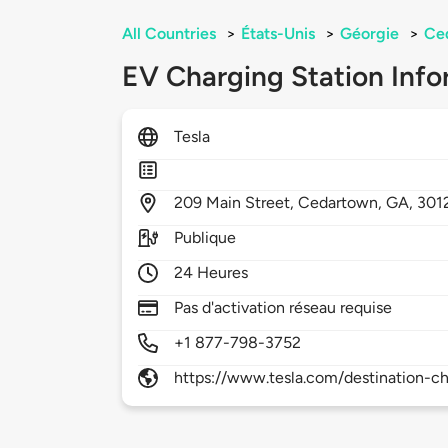
All Countries
>
États-Unis
>
Géorgie
>
Ce
EV Charging Station Info
Tesla
209
Main Street,
Cedartown,
GA,
301
Publique
24 Heures
Pas d'activation réseau requise
+1 877-798-3752
https://www.tesla.com/destination-ch