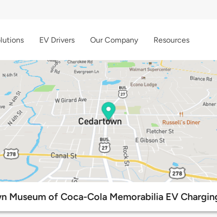
lutions
EV Drivers
Our Company
Resources
n Museum of Coca-Cola Memorabilia EV Charging