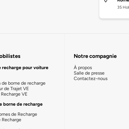
35 Ho
bilistes
Notre compagnie
e recharge pour voiture
À propos
Salle de presse
Contactez-nous
n de borne de recharge
ur de Trajet VE
la Recharge VE
e borne de recharge
ornes de Recharge
e Recharge