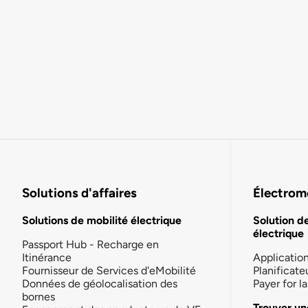
Solutions d'affaires
Électromo
Solutions de mobilité électrique
Solution d
électrique
Passport Hub - Recharge en
Itinérance
Applicatio
Fournisseur de Services d'eMobilité
Planificate
Données de géolocalisation des
Payer for 
bornes
Trouver un