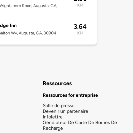
KM
rightsboro Road, Augusta, GA,
idge Inn
3.64
alton Wy, Augusta, GA, 30904
KM
Ressources
Ressources for entreprise
Salle de presse
Devenir un partenaire
Infolettre
Générateur De Carte De Bornes De
Recharge