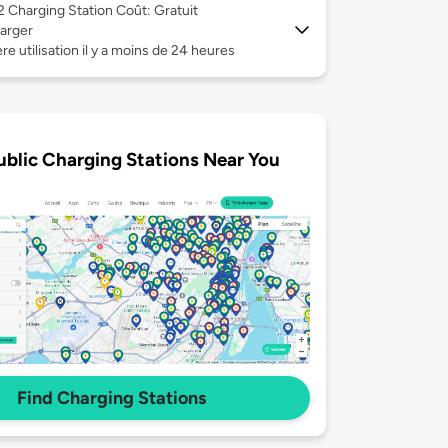
 2
Charging Station Coût: Gratuit
arger
re utilisation il y a moins de 24 heures
ublic Charging Stations Near You
Find Charging Stations