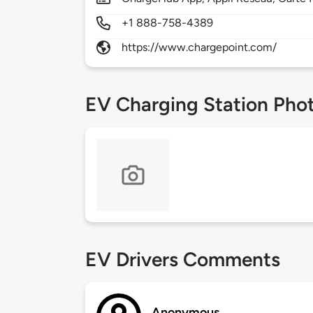
+1 888-758-4389
https://www.chargepoint.com/
EV Charging Station Pho
EV Drivers Comments
Anonymous