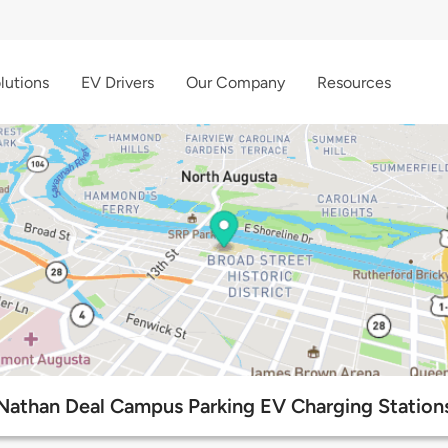
lutions
EV Drivers
Our Company
Resources
Nathan Deal Campus Parking EV Charging Station