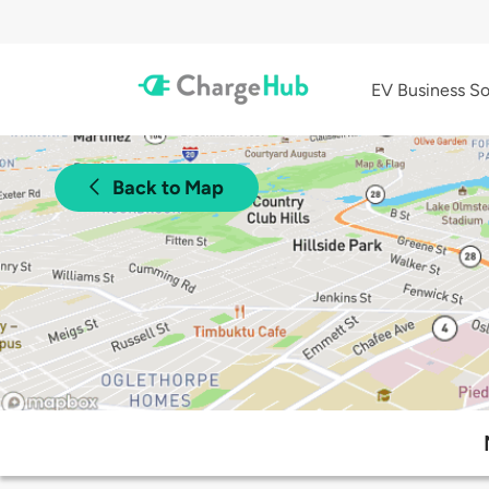
EV Business So
Back to Map