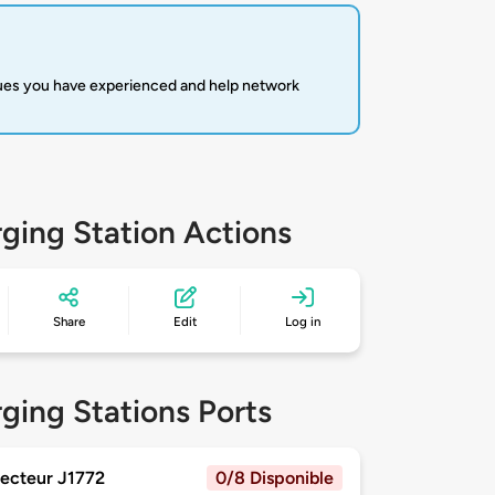
sues you have experienced and help network
ging Station Actions
Share
Edit
Log in
ging Stations Ports
ecteur J1772
0/8 Disponible