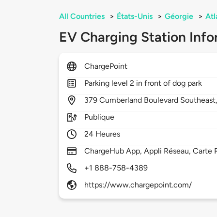
All Countries
>
États-Unis
>
Géorgie
>
Atl
EV Charging Station Info
ChargePoint
Parking level 2 in front of dog park
379
Cumberland Boulevard Southeast
Publique
24 Heures
ChargeHub App, Appli Réseau, Carte 
+1 888-758-4389
https://www.chargepoint.com/