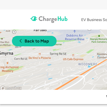
EV Business So
Back to Map