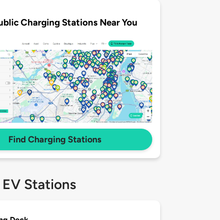
ublic Charging Stations Near You
Find Charging Stations
 EV Stations
ng Deck