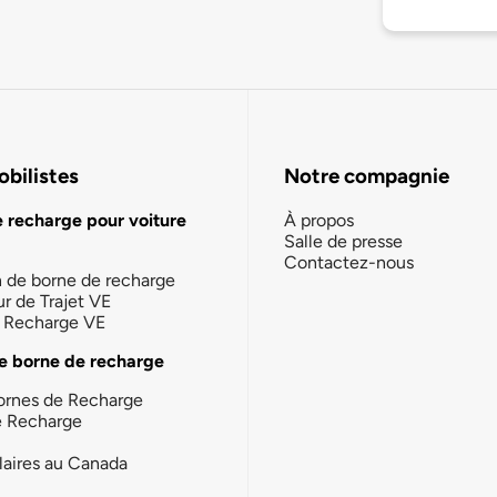
bilistes
Notre compagnie
e recharge pour voiture
À propos
Salle de presse
Contactez-nous
n de borne de recharge
ur de Trajet VE
la Recharge VE
e borne de recharge
ornes de Recharge
e Recharge
laires au Canada