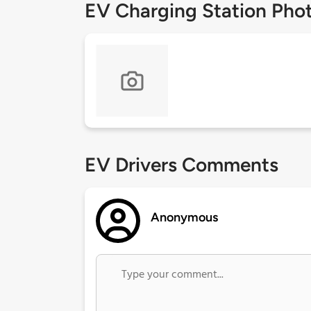
EV Charging Station Pho
EV Drivers Comments
Anonymous