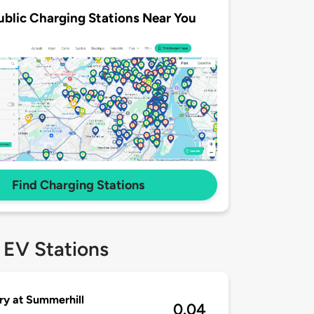
ublic Charging Stations Near You
Find Charging Stations
 EV Stations
ry at Summerhill
0.04