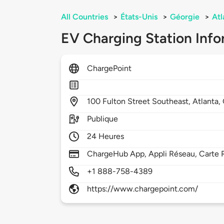
All Countries
>
États-Unis
>
Géorgie
>
Atl
EV Charging Station Info
ChargePoint
100
Fulton Street Southeast,
Atlanta,
Publique
24 Heures
ChargeHub App, Appli Réseau, Carte R
+1 888-758-4389
https://www.chargepoint.com/