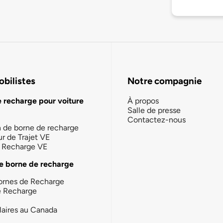
bilistes
Notre compagnie
e recharge pour voiture
À propos
Salle de presse
Contactez-nous
n de borne de recharge
ur de Trajet VE
la Recharge VE
e borne de recharge
ornes de Recharge
e Recharge
laires au Canada