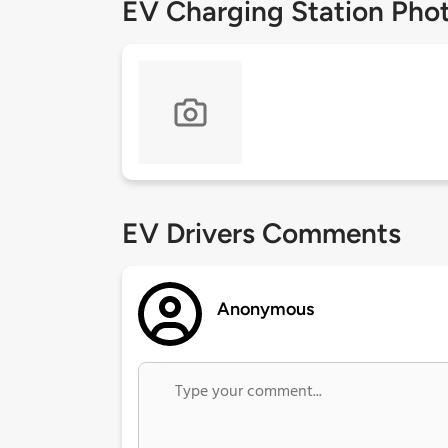
EV Charging Station Pho
EV Drivers Comments
Anonymous