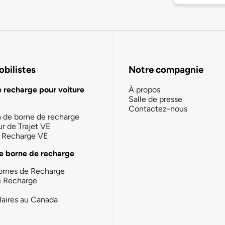
bilistes
Notre compagnie
e recharge pour voiture
À propos
Salle de presse
Contactez-nous
n de borne de recharge
ur de Trajet VE
la Recharge VE
e borne de recharge
ornes de Recharge
e Recharge
laires au Canada