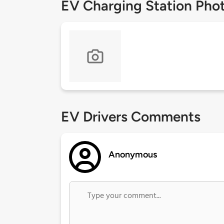
EV Charging Station Pho
EV Drivers Comments
Anonymous