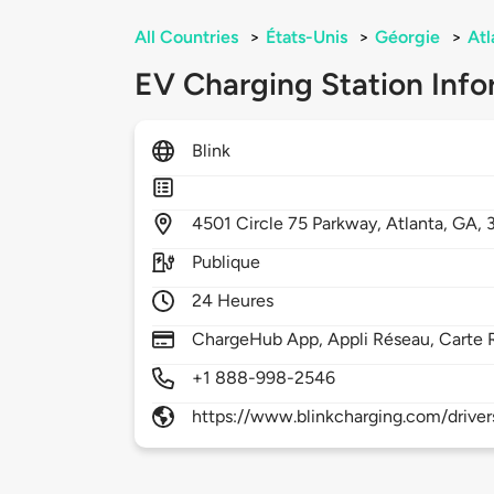
All Countries
>
États-Unis
>
Géorgie
>
Atl
EV Charging Station Info
Blink
4501
Circle 75 Parkway,
Atlanta,
GA,
Publique
24 Heures
ChargeHub App, Appli Réseau, Carte 
+1 888-998-2546
https://www.blinkcharging.com/driver