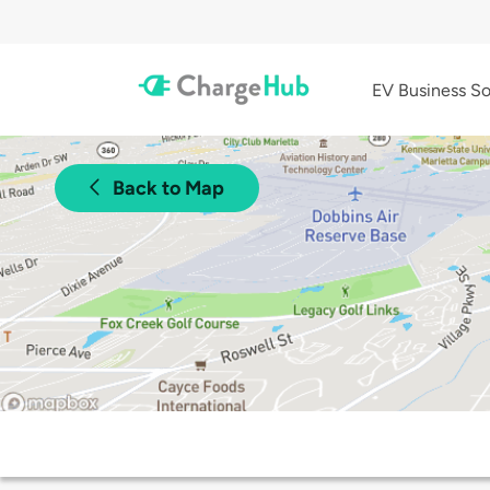
EV Business So
Back to Map