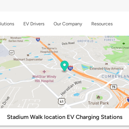
lutions
EV Drivers
Our Company
Resources
Stadium Walk location EV Charging Stations