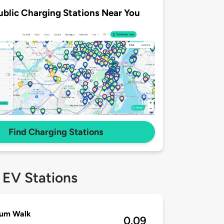
ublic Charging Stations Near You
Find Charging Stations
 EV Stations
ium Walk
0.09