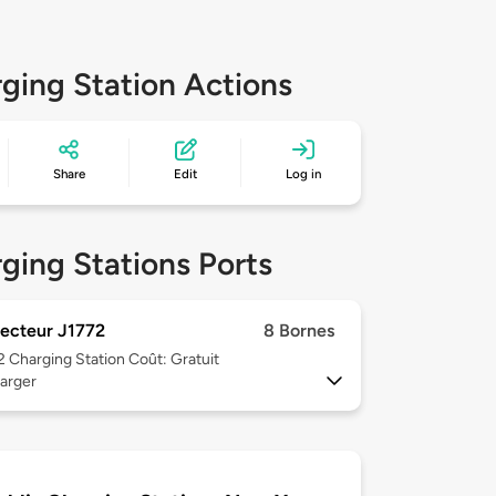
ging Station Actions
Share
Edit
Log in
ging Stations Ports
ecteur J1772
8 Bornes
 2
Charging Station Coût: Gratuit
arger