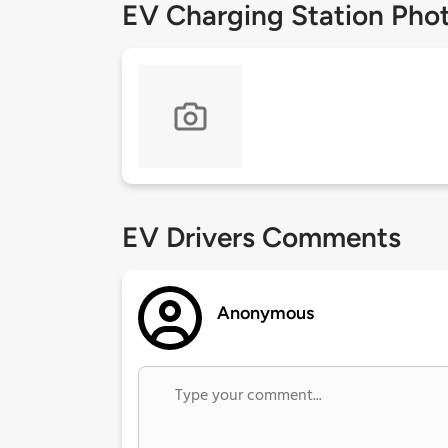
EV Charging Station Pho
EV Drivers Comments
Anonymous