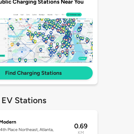
ublic Charging Stations Near You
Find Charging Stations
 EV Stations
 Modern
0.69
4th Place Northeast, Atlanta,
KM