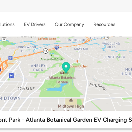
lutions
EV Drivers
Our Company
Resources
nt Park - Atlanta Botanical Garden EV Charging S