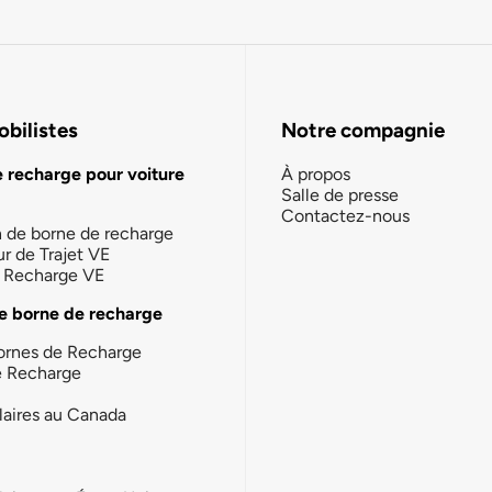
bilistes
Notre compagnie
e recharge pour voiture
À propos
Salle de presse
Contactez-nous
n de borne de recharge
ur de Trajet VE
la Recharge VE
e borne de recharge
ornes de Recharge
e Recharge
laires au Canada