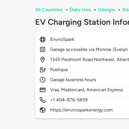
All Countries
>
États-Unis
>
Géorgie
>
Atl
EV Charging Station Info
EnviroSpark
Garage accessible via Monroe (Evelyn
1345
Piedmont Road Northeast,
Atlan
Publique
Garage business hours
Visa, Mastercard, American Express
+1 404-876-5859
https://envirosparkenergy.com