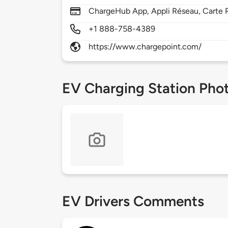
ChargeHub App, Appli Réseau, Carte R
+1 888-758-4389
https://www.chargepoint.com/
EV Charging Station Pho
EV Drivers Comments