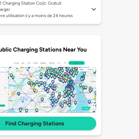
 2
Charging Station Coût: Gratuit
arger
re utilisation il y a moins de 24 heures
ublic Charging Stations Near You
Find Charging Stations