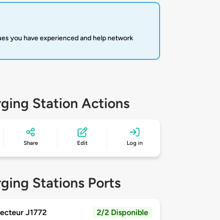
sues you have experienced and help network
ging Station Actions
Share
Edit
Log in
ging Stations Ports
ecteur J1772
2/2 Disponible