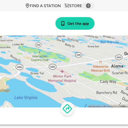
FIND A STATION
STORE
Get the app