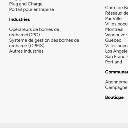
Plug and Charge
Carte de B
Portail pour entreprise
Réseaux d
Par Ville
Industries
Villes popu
Opérateurs de bornes de
Montréal
recharge(CPO)
Vancouver
Système de gestion des bornes de
Québec
recharge (CPMS)
Villes popu
Autres Industries
Los Angele
San Franci
Portland
Communau
Abonneme
Campagne 
Boutique