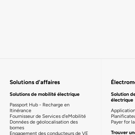
Solutions d'affaires
Électromo
Solutions de mobilité électrique
Solution d
électrique
Passport Hub - Recharge en
Itinérance
Applicatio
Fournisseur de Services d'eMobilité
Planificate
Données de géolocalisation des
Payer for 
bornes
Trouver un
Engagement des conducteurs de VE