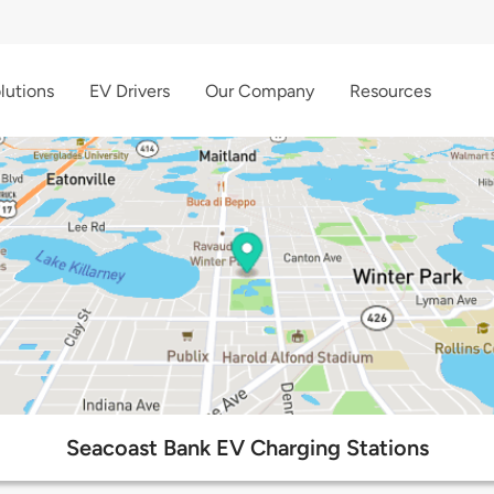
lutions
EV Drivers
Our Company
Resources
Seacoast Bank EV Charging Stations