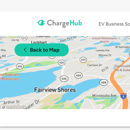
EV Business So
Back to Map