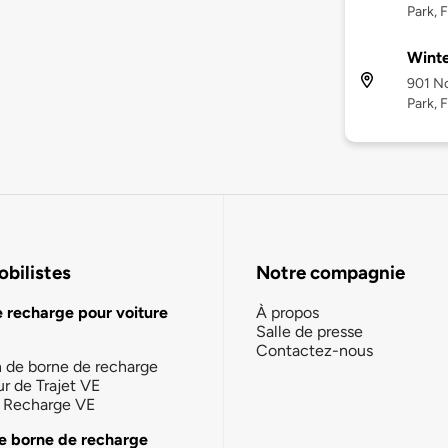
Park, 
Winte
901 No
Park, 
bilistes
Notre compagnie
e recharge pour voiture
À propos
Salle de presse
Contactez-nous
n de borne de recharge
ur de Trajet VE
la Recharge VE
e borne de recharge