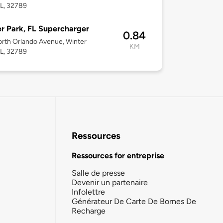
FL, 32789
r Park, FL Supercharger
0.84
rth Orlando Avenue, Winter
KM
FL, 32789
Ressources
Ressources for entreprise
Salle de presse
Devenir un partenaire
Infolettre
Générateur De Carte De Bornes De
Recharge