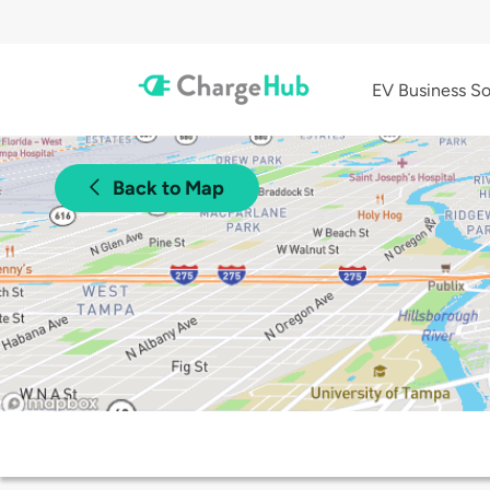
EV Business So
Back to Map