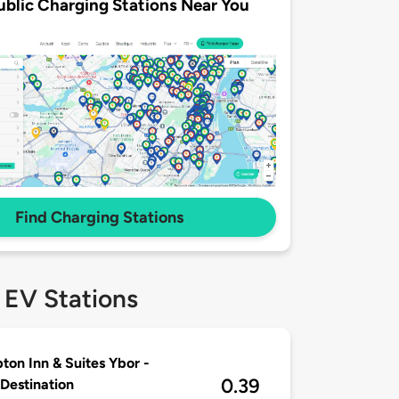
ublic Charging Stations Near You
Find Charging Stations
 EV Stations
on Inn & Suites Ybor -
0.39
 Destination