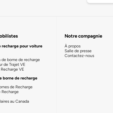
bilistes
Notre compagnie
e recharge pour voiture
À propos
Salle de presse
Contactez-nous
n de borne de recharge
ur de Trajet VE
la Recharge VE
e borne de recharge
ornes de Recharge
e Recharge
laires au Canada