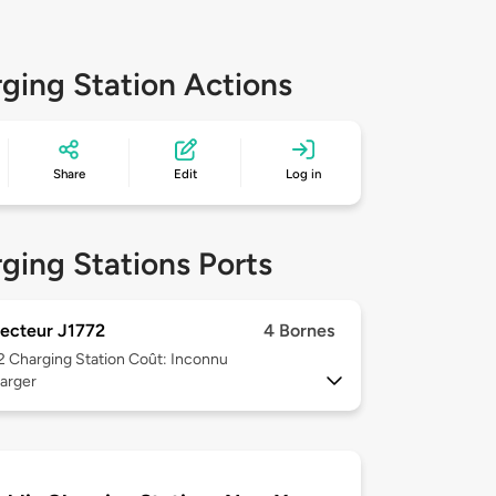
ging Station Actions
Share
Edit
Log in
ging Stations Ports
ecteur J1772
4 Bornes
 2
Charging Station Coût: Inconnu
arger