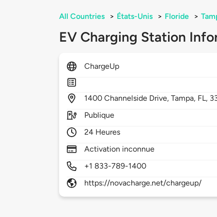
All Countries
>
États-Unis
>
Floride
>
Tam
EV Charging Station Info
ChargeUp
1400
Channelside Drive,
Tampa,
FL,
3
Publique
24 Heures
Activation inconnue
+1 833-789-1400
https://novacharge.net/chargeup/