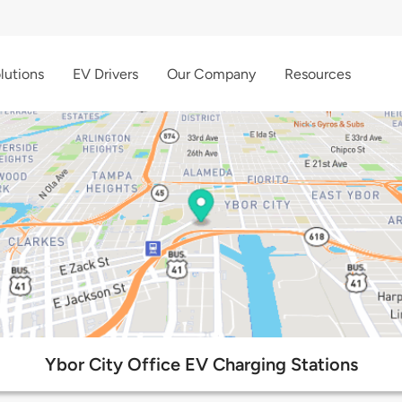
lutions
EV Drivers
Our Company
Resources
Ybor City Office EV Charging Stations