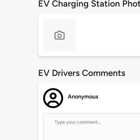
EV Charging Station Pho
EV Drivers Comments
Anonymous