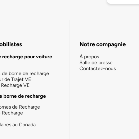
bilistes
Notre compagnie
e recharge pour voiture
À propos
Salle de presse
Contactez-nous
n de borne de recharge
ur de Trajet VE
la Recharge VE
e borne de recharge
ornes de Recharge
e Recharge
laires au Canada