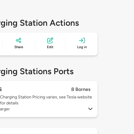
ging Station Actions
Share
Edit
Log in
ging Stations Ports
S
8 Bornes
Charging Station Pricing varies, see Tesla website
for details
arger