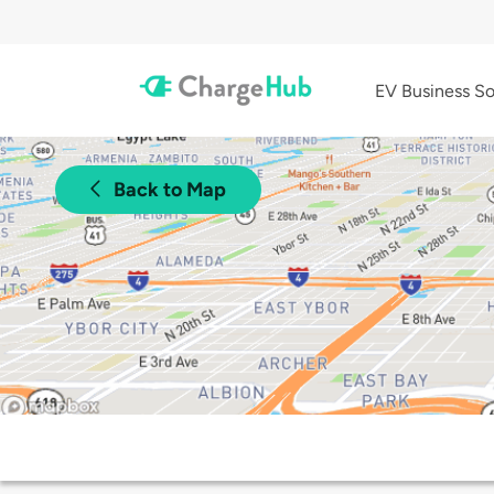
EV Business So
Back to Map