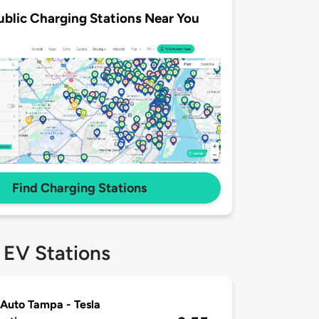
ublic Charging Stations Near You
Find Charging Stations
 EV Stations
 Auto Tampa - Tesla