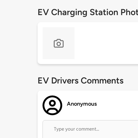
EV Charging Station Pho
EV Drivers Comments
Anonymous