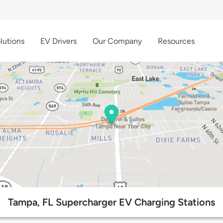
lutions
EV Drivers
Our Company
Resources
Tampa, FL Supercharger EV Charging Stations