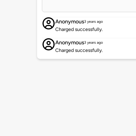
Anonymous
3 years ago
Charged successfully.
Anonymous
3 years ago
Charged successfully.