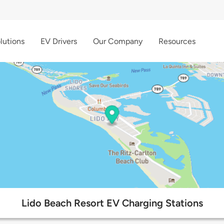
lutions
EV Drivers
Our Company
Resources
Lido Beach Resort EV Charging Stations