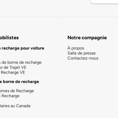
bilistes
Notre compagnie
e recharge pour voiture
À propos
Salle de presse
Contactez-nous
n de borne de recharge
ur de Trajet VE
la Recharge VE
e borne de recharge
ornes de Recharge
e Recharge
laires au Canada