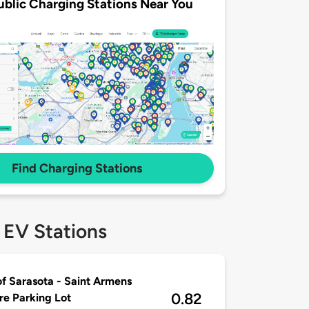
ublic Charging Stations Near You
Find Charging Stations
 EV Stations
of Sarasota - Saint Armens
0.82
re Parking Lot