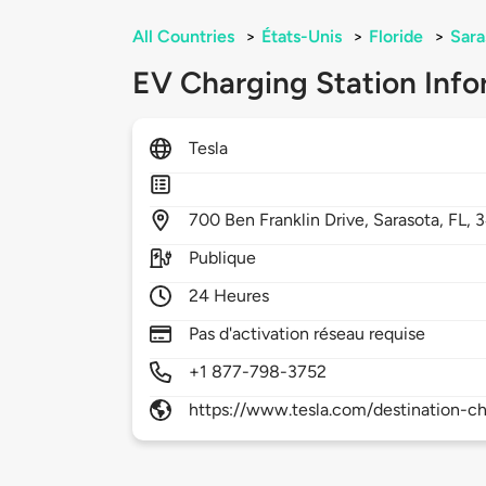
All Countries
>
États-Unis
>
Floride
>
Sara
EV Charging Station Info
Tesla
700
Ben Franklin Drive,
Sarasota,
FL,
3
Publique
24 Heures
Pas d'activation réseau requise
+1 877-798-3752
https://www.tesla.com/destination-ch