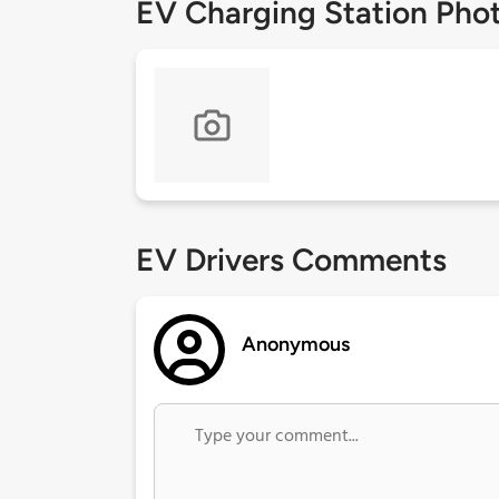
EV Charging Station Pho
EV Drivers Comments
Anonymous