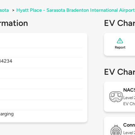
sota
>
Hyatt Place - Sarasota Bradenton International Airport
rmation
EV Char
Report
34234
EV Char
NAC
Level
EV Ch
arging
Conn
Level