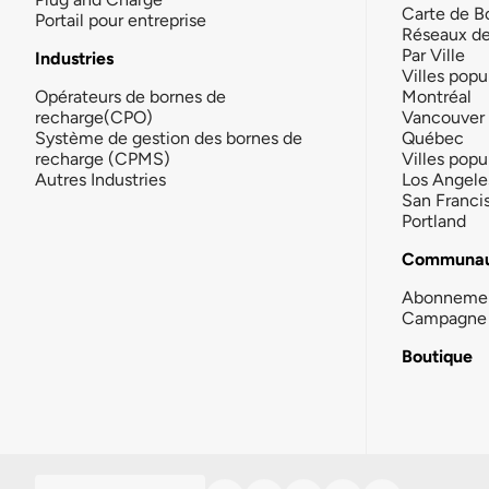
Carte de B
Portail pour entreprise
Réseaux d
Par Ville
Industries
Villes popu
Opérateurs de bornes de
Montréal
recharge(CPO)
Vancouver
Système de gestion des bornes de
Québec
recharge (CPMS)
Villes popu
Autres Industries
Los Angele
San Franci
Portland
Communau
Abonneme
Campagne 
Boutique