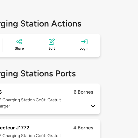
ging Station Actions
Share
Edit
Log in
ging Stations Ports
S
6 Bornes
 2
Charging Station Coût: Gratuit
arger
ecteur J1772
4 Bornes
 2
Charging Station Coût: Gratuit