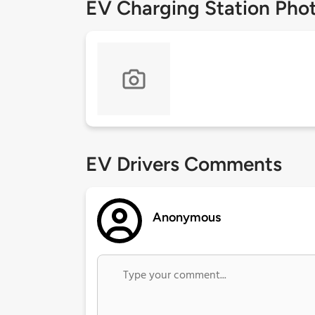
EV Charging Station Pho
EV Drivers Comments
Anonymous