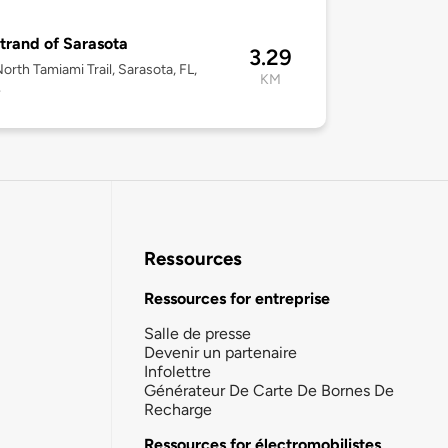
trand of Sarasota
3.29
orth Tamiami Trail, Sarasota, FL,
KM
4
Ressources
Ressources for entreprise
Salle de presse
Devenir un partenaire
Infolettre
Générateur De Carte De Bornes De
Recharge
Ressources for électromobilistes