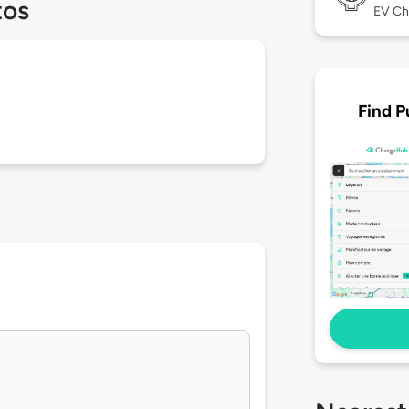
tos
EV Ch
Find P