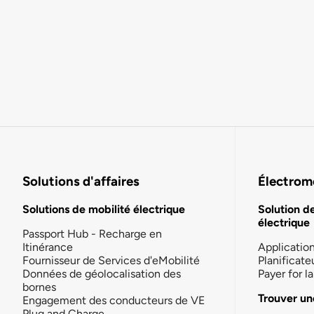
Solutions d'affaires
Électromo
Solutions de mobilité électrique
Solution d
électrique
Passport Hub - Recharge en
Itinérance
Applicatio
Fournisseur de Services d'eMobilité
Planificate
Données de géolocalisation des
Payer for 
bornes
Trouver un
Engagement des conducteurs de VE
Plug and Charge