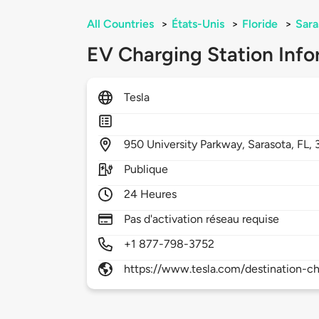
All Countries
>
États-Unis
>
Floride
>
Sara
EV Charging Station Info
Tesla
950
University Parkway,
Sarasota,
FL,
Publique
24 Heures
Pas d'activation réseau requise
+1 877-798-3752
https://www.tesla.com/destination-ch