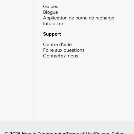
Guides
Blogue
Application de borne de recharge
Infolettre
Support
Centre d'aide
Foire aux questions
Contactez-nous
© 2025 Mogile Technologies
Terms of Use
|
Privacy Policy