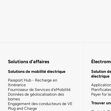
Solutions d'affaires
Électromo
Solutions de mobilité électrique
Solution d
électrique
Passport Hub - Recharge en
Itinérance
Applicatio
Fournisseur de Services d'eMobilité
Planificate
Données de géolocalisation des
Payer for 
bornes
Trouver un
Engagement des conducteurs de VE
Plug and Charge