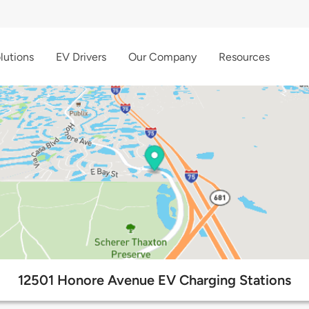
lutions
EV Drivers
Our Company
Resources
12501 Honore Avenue EV Charging Stations