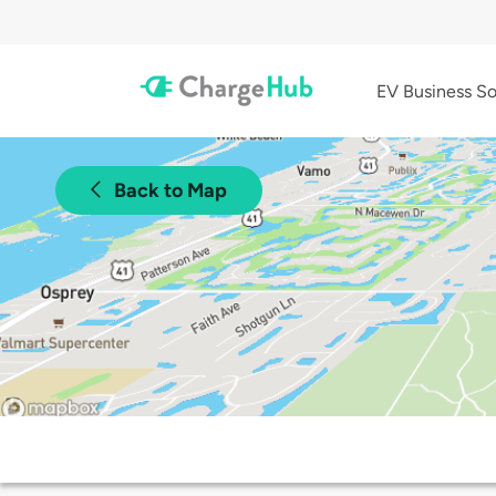
EV Business So
Back to Map