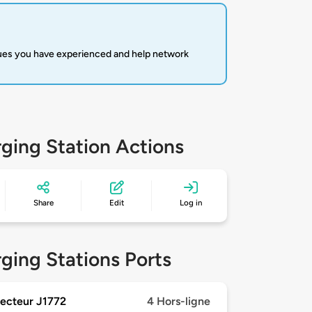
sues you have experienced and help network
ging Station Actions
Share
Edit
Log in
ging Stations Ports
ecteur J1772
4 Hors-ligne