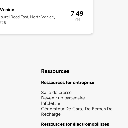
Venice
7.49
aurel Road East, North Venice,
KM
4275
Ressources
Ressources for entreprise
Salle de presse
Devenir un partenaire
Infolettre
Générateur De Carte De Bornes De
Recharge
Ressources for électromobilistes