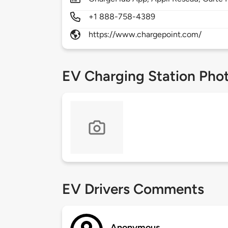
+1 888-758-4389
https://www.chargepoint.com/
EV Charging Station Pho
EV Drivers Comments
Anonymous