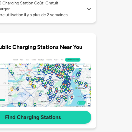
 2
Charging Station Coût: Gratuit
arger
re utilisation il y a plus de 2 semaines
ublic Charging Stations Near You
Find Charging Stations