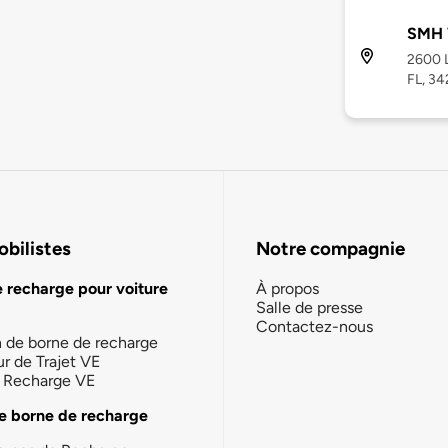
SMH 
2600 L
FL, 3
bilistes
Notre compagnie
e recharge pour voiture
À propos
Salle de presse
Contactez-nous
n de borne de recharge
ur de Trajet VE
la Recharge VE
e borne de recharge