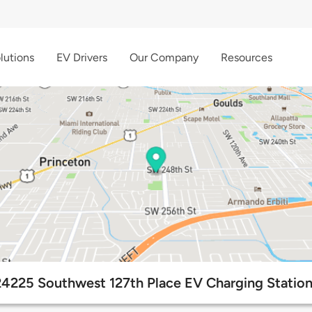
lutions
EV Drivers
Our Company
Resources
24225 Southwest 127th Place EV Charging Station