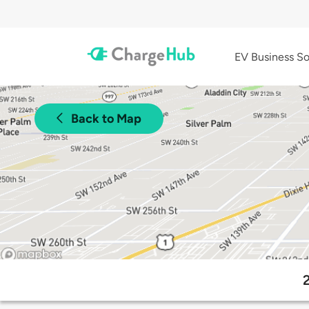
EV Business So
Back to Map