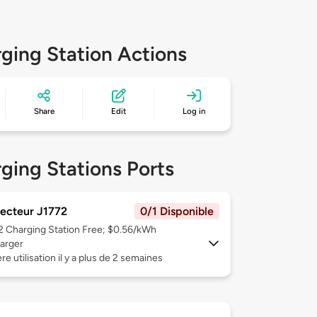
ging Station Actions
Share
Edit
Log in
ging Stations Ports
ecteur J1772
0/1 Disponible
 2
Charging Station Free; $0.56/kWh
arger
re utilisation il y a plus de 2 semaines