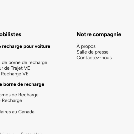
bilistes
Notre compagnie
e recharge pour voiture
À propos
Salle de presse
Contactez-nous
n de borne de recharge
ur de Trajet VE
la Recharge VE
e borne de recharge
ornes de Recharge
e Recharge
laires au Canada