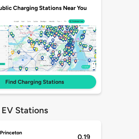
ublic Charging Stations Near You
Find Charging Stations
 EV Stations
Princeton
0.19