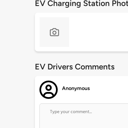
EV Charging Station Pho
EV Drivers Comments
Anonymous