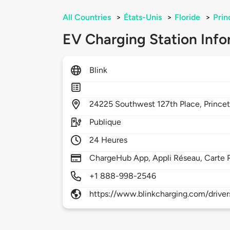
All Countries
>
États-Unis
>
Floride
>
Prin
EV Charging Station Info
Blink
24225
Southwest 127th Place,
Prince
Publique
24 Heures
ChargeHub App, Appli Réseau, Carte 
+1 888-998-2546
https://www.blinkcharging.com/driver