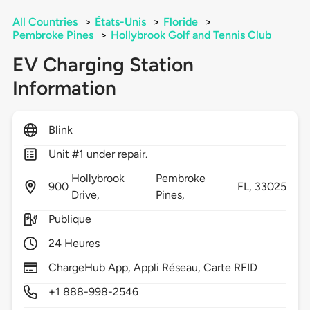
All Countries
>
États-Unis
>
Floride
>
Pembroke Pines
>
Hollybrook Golf and Tennis Club
EV Charging Station
Information
Blink
Unit #1 under repair.
Hollybrook
Pembroke
900
FL,
33025
Drive,
Pines,
Publique
24 Heures
ChargeHub App, Appli Réseau, Carte RFID
+1 888-998-2546