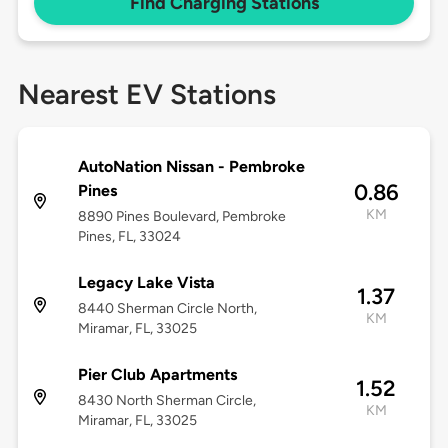
Find Charging Stations
Nearest EV Stations
AutoNation Nissan - Pembroke
0.86
Pines
KM
8890 Pines Boulevard, Pembroke
Pines, FL, 33024
Legacy Lake Vista
1.37
8440 Sherman Circle North,
KM
Miramar, FL, 33025
Pier Club Apartments
1.52
8430 North Sherman Circle,
KM
Miramar, FL, 33025