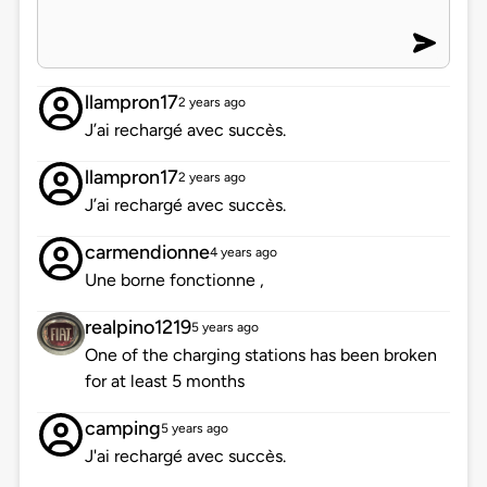
llampron17
2 years ago
J’ai rechargé avec succès.
llampron17
2 years ago
J’ai rechargé avec succès.
carmendionne
4 years ago
Une borne fonctionne ,
realpino1219
5 years ago
One of the charging stations has been broken
for at least 5 months
camping
5 years ago
J'ai rechargé avec succès.