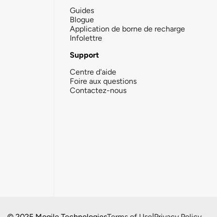
Guides
Blogue
Application de borne de recharge
Infolettre
Support
Centre d'aide
Foire aux questions
Contactez-nous
© 2025 Mogile Technologies
Terms of Use
|
Privacy Policy