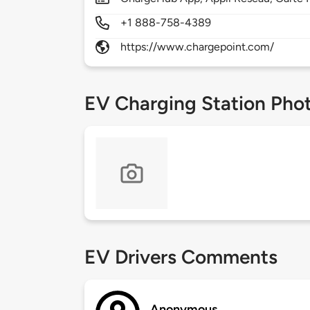
+1 888-758-4389
https://www.chargepoint.com/
EV Charging Station Pho
EV Drivers Comments
Anonymous