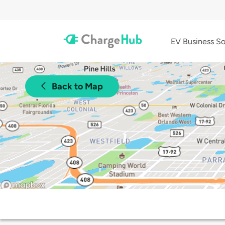
EV Business So
Back to Map