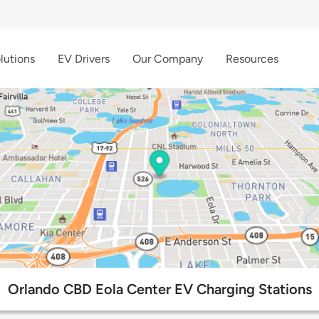
lutions
EV Drivers
Our Company
Resources
Orlando CBD Eola Center EV Charging Stations