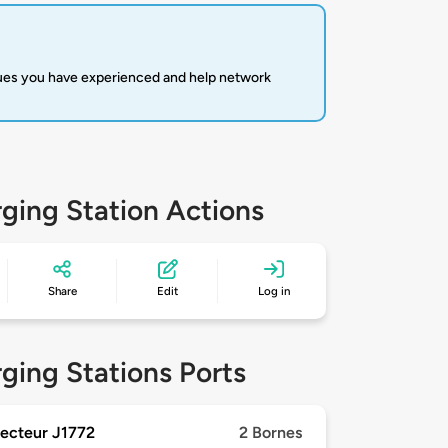
sues you have experienced and help network
ging Station Actions
Share
Edit
Log in
ging Stations Ports
ecteur J1772
2 Bornes