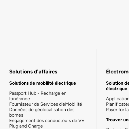
Solutions d'affaires
Électromo
Solutions de mobilité électrique
Solution d
électrique
Passport Hub - Recharge en
Itinérance
Applicatio
Fournisseur de Services d'eMobilité
Planificate
Données de géolocalisation des
Payer for 
bornes
Trouver un
Engagement des conducteurs de VE
Plug and Charge