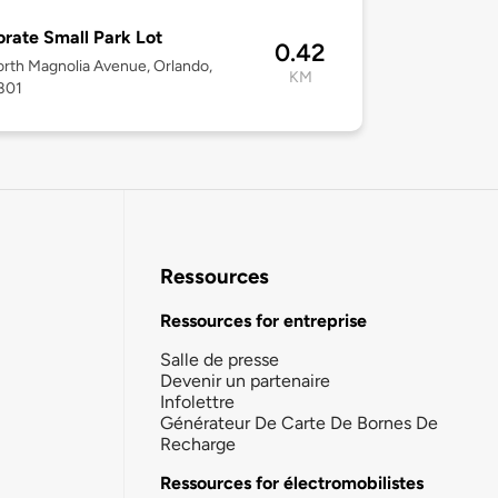
rate Small Park Lot
0.42
rth Magnolia Avenue, Orlando,
KM
801
Ressources
Ressources for entreprise
Salle de presse
Devenir un partenaire
Infolettre
Générateur De Carte De Bornes De
Recharge
Ressources for électromobilistes