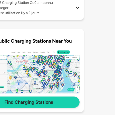
 2
Charging Station Coût: Inconnu
arger
e utilisation il y a 2 jours
ublic Charging Stations Near You
Find Charging Stations