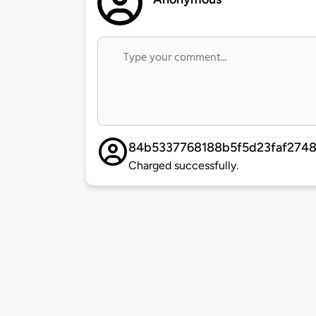
84b5337768188b5f5d23faf2748
Charged successfully.